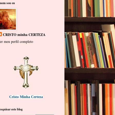
uem sou eu
CRISTO minha CERTEZA
er meu perfil completo
Cristo Minha Certeza
esquisar este blog