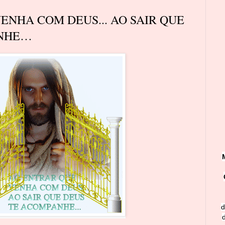
ENHA COM DEUS... AO SAIR QUE
ANHE…
d