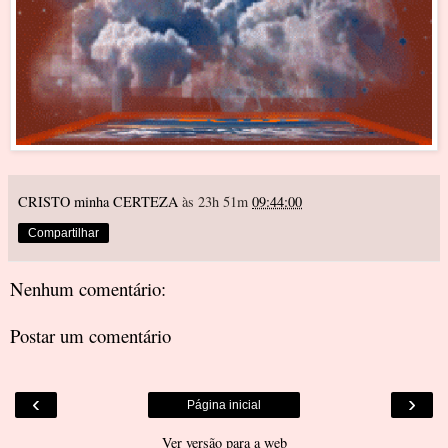
CRISTO minha CERTEZA
às 23h 51m
09:44:00
Compartilhar
Nenhum comentário:
Postar um comentário
‹
›
Página inicial
Ver versão para a web