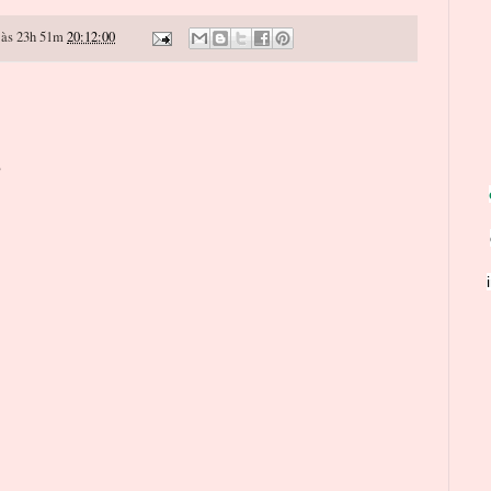
às 23h 51m
20:12:00
o