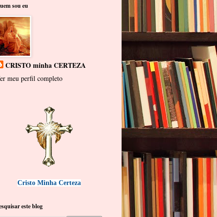
uem sou eu
CRISTO minha CERTEZA
er meu perfil completo
Cristo Minha Certeza
esquisar este blog