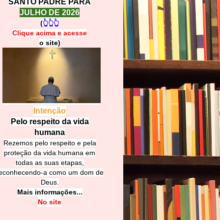
SANTO PADRE PARA
JULHO DE 2026
(
👆👆👆
Clique acima e
a
cesse
o site)
Intenção
Pelo respeito da vida
humana
Rezemos pelo respeito e pela
proteção da vida humana em
todas as suas etapas,
econhecendo-a como um dom de
Deus.
Mais informações...
No site