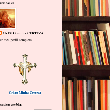
uem sou eu
CRISTO minha CERTEZA
er meu perfil completo
Cristo Minha Certeza
esquisar este blog