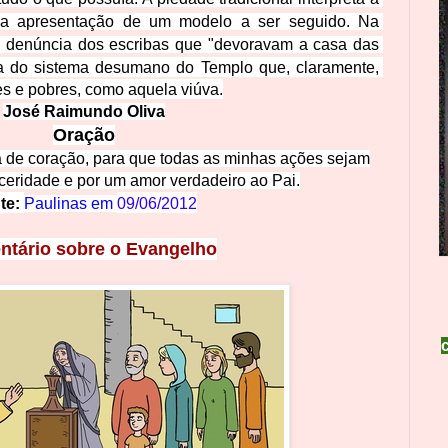
a apresentação de um modelo a ser seguido. Na 
à denúncia dos escribas que "devoravam a casa das 
a do sistema desumano do Templo que, claramente, 
s e pobres, como aquela viúva.
José Raimun
do Oliva
Or
ação
 de coração, para que todas as minhas ações sejam
ceridade e por um amor verdadeiro ao Pai.
te:
Paulinas em
09/06/2012
tário sobre o Evangelho