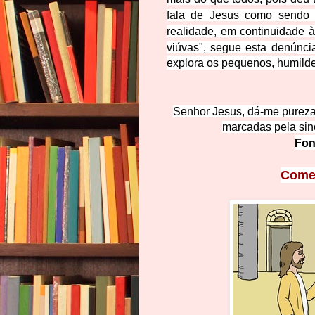
fala de Jesus como sendo 
realidade, em continuidade 
viúvas", segue esta denú
nci
explora os pequenos, humilde
Senhor Jesus, dá-me pureza
marcadas pela sin
Fon
Comen