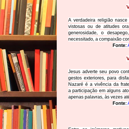
A verdadeira religião nasc
vistosas ou de atitudes or
generosidade, o desapego
necessitado
, a compaixão co
Fonte:
Jesus adverte seu povo cont
gestos exteriores, para disf
Nazaré é a vivência da frat
a
participação em alguns ato
apenas palavras, às vezes at
Fonte: