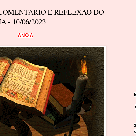
 COMENTÁRIO E REFLEXÃO DO
 - 10/06/2023
A
N
O
A
d