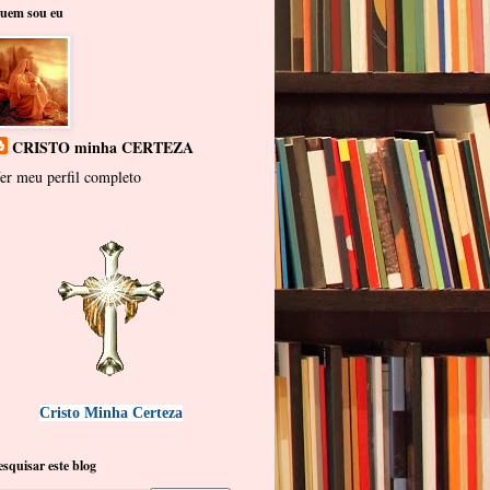
uem sou eu
CRISTO minha CERTEZA
er meu perfil completo
Cristo Minha Certeza
esquisar este blog