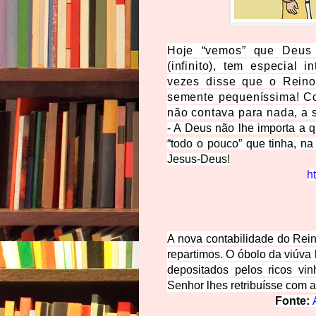
Hoje “vemos” que Deus 
(infinito), tem especial 
vezes disse que o Rein
semente pequeníssima! C
não contava para nada, a s
- A Deus não lhe importa a 
“todo o pouco” que tinha, na
Jesus-Deus!
ht
A nova contabilidade do Rei
repartimos. O óbolo da viúva
depositados pelos ricos vi
Senhor lhes retribuísse com
Fonte: