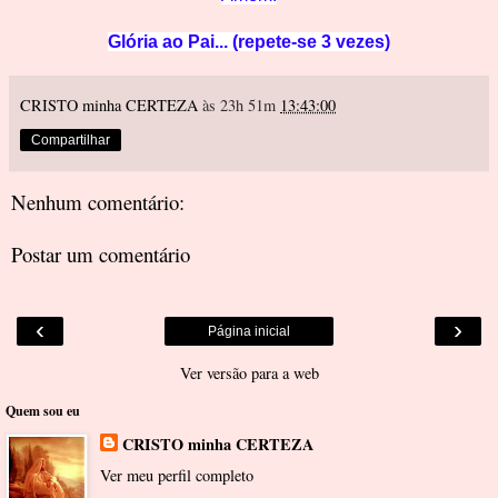
Glória ao Pai... (repete-se 3 vezes)
CRISTO minha CERTEZA
às 23h 51m
13:43:00
Compartilhar
Nenhum comentário:
Postar um comentário
‹
›
Página inicial
Ver versão para a web
Quem sou eu
CRISTO minha CERTEZA
Ver meu perfil completo