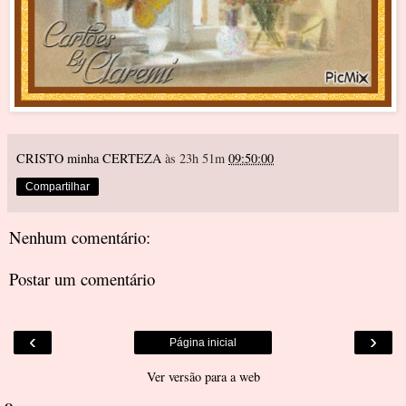
CRISTO minha CERTEZA
às 23h 51m
09:50:00
Compartilhar
Nenhum comentário:
Postar um comentário
‹
›
Página inicial
Ver versão para a web