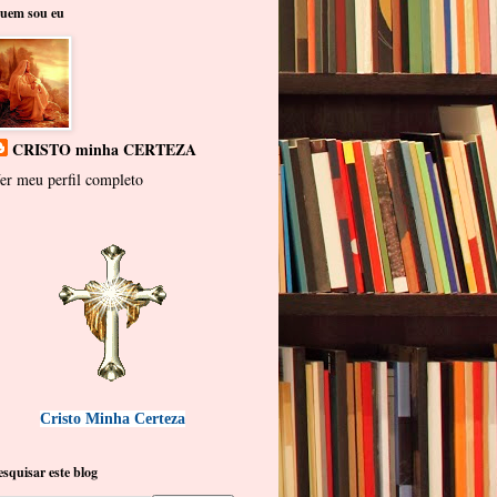
uem sou eu
CRISTO minha CERTEZA
er meu perfil completo
Cristo Minha Certeza
esquisar este blog