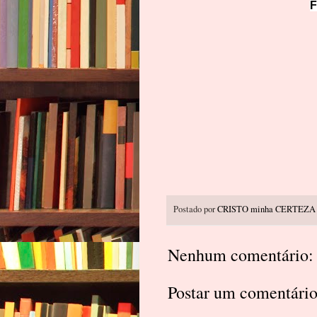
F
Postado por
CRISTO minha CERTEZA
Nenhum comentário:
Postar um comentári