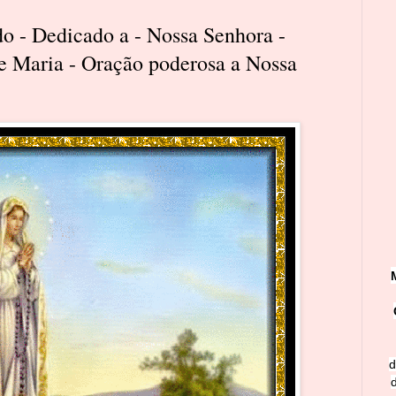
o - Dedicado a - Nossa Senhora -
 Maria - Oração poderosa a Nossa
d