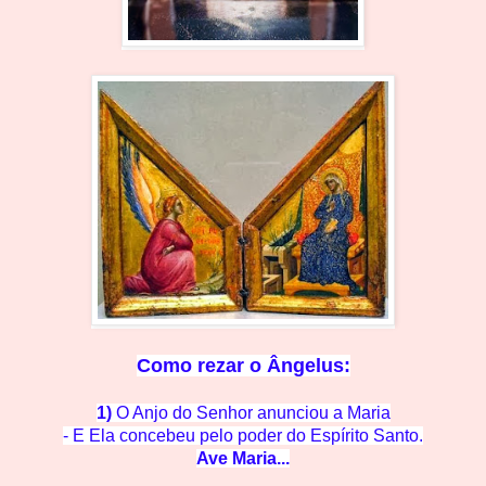
Como rezar o
Ângelus:
1)
O Anjo do Senhor anunciou a Maria
- E Ela concebeu pelo po
der do Espírito Santo.
Ave M
aria...