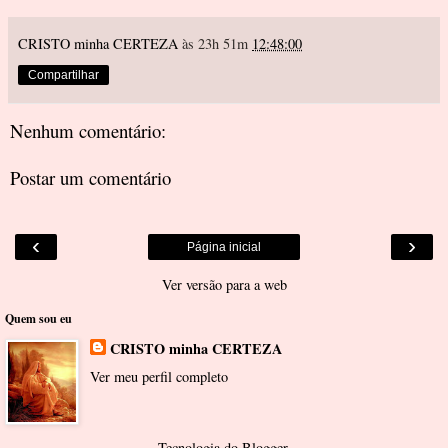
CRISTO minha CERTEZA
às 23h 51m
12:48:00
Compartilhar
Nenhum comentário:
Postar um comentário
‹
›
Página inicial
Ver versão para a web
Quem sou eu
CRISTO minha CERTEZA
Ver meu perfil completo
Tecnologia do
Blogger
.