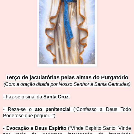
Terço de jaculatórias pelas almas do Purgat
ório
(Com a oração
ditada por Nosso Senhor à Santa Gertrudes)
- Faz-se o sinal da
Santa Cruz.
- Reza-se o
ato penitencial
(“Confesso a Deus
Todo
Poderoso que pequei...”)
-
Evocação a Deus Espírito
(“Vinde Espírito Santo, Vinde