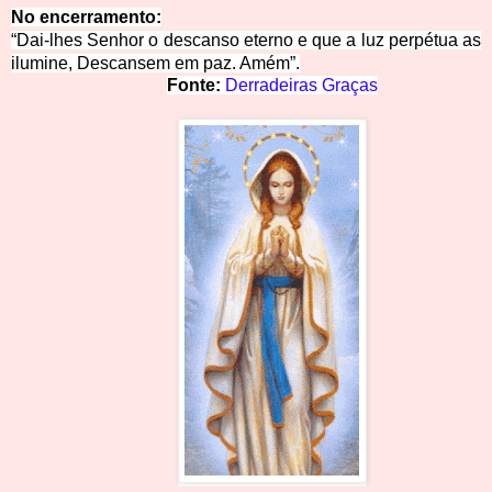
No encerram
ento:
“Dai-lhes Senhor o descans
o eterno e que a luz perpétua as
ilumine, Descansem em paz. Amém”.
Fonte: 
Derradeiras Graças