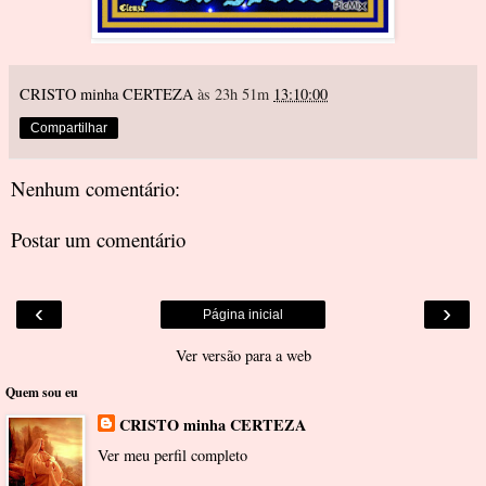
CRISTO minha CERTEZA
às 23h 51m
13:10:00
Compartilhar
Nenhum comentário:
Postar um comentário
‹
›
Página inicial
Ver versão para a web
Quem sou eu
CRISTO minha CERTEZA
Ver meu perfil completo