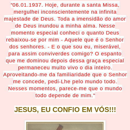
“
06.01.1937. Hoje, durante a santa Missa,
mergulhei inconscientemente na infinita
majestade de Deus. Toda a imensidão do amor
de Deus inundou a minha alma. Nesse
momento especial conheci o quanto Deus
rebaixou-se por mim - Aquele que é o Senhor
dos senhores. - E o que sou eu, miserável,
para assim conviverdes comigo? O espanto
que me dominou depois dessa graça especial
permaneceu muito vivo o dia inteiro.
Aproveitando-me da familiaridade que o Senhor
me concede, pedi-Lhe pelo mundo todo.
Nesses momentos, parece-me que o mundo
todo depende de mim.
"
JESUS, EU CONFIO EM
V
Ó
S!!!