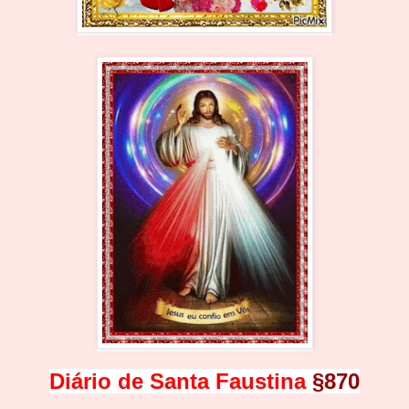
Diário de Santa Faustina
§870