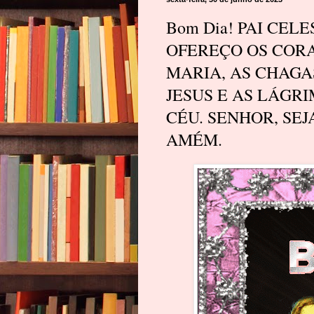
Bom Dia! PAI CEL
OFEREÇO OS CORA
MARIA, AS CHAGA
JESUS E AS LÁGR
CÉU. SENHOR, SEJ
AMÉM.