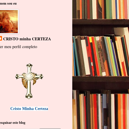
uem sou eu
CRISTO minha CERTEZA
er meu perfil completo
Cristo Minha Certeza
esquisar este blog