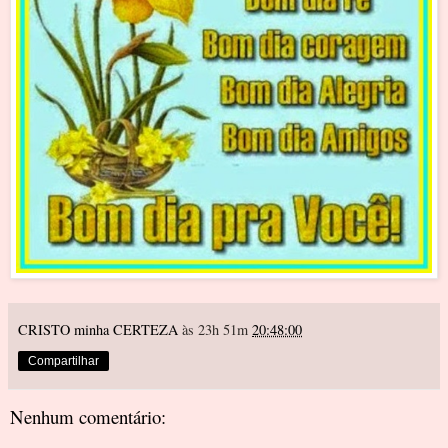
CRISTO minha CERTEZA
às 23h 51m
20:48:00
Compartilhar
Nenhum comentário: