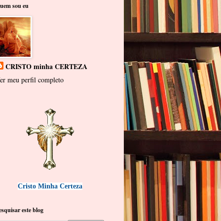
uem sou eu
CRISTO minha CERTEZA
er meu perfil completo
Cristo Minha Certeza
esquisar este blog