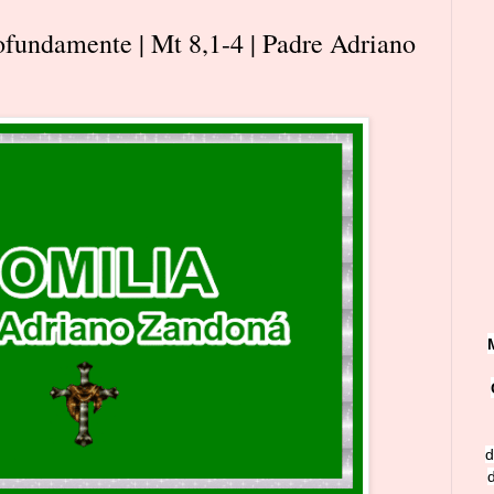
rofundamente | Mt 8,1-4 | Padre Adriano
d