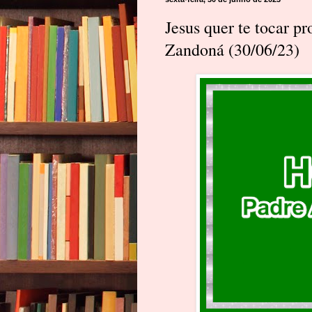
Jesus quer te tocar p
Zandoná (30/06/23)