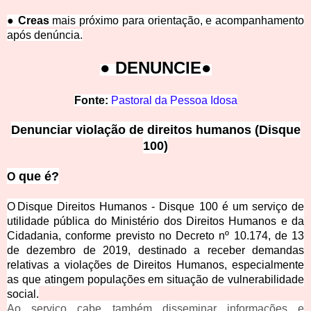
● Creas
mais próximo para orientação, e acompanhamento
após denúncia.
● DENUNC
IE●
Fonte:
Pastoral da Pessoa Idosa
Denunciar violação de direitos humanos (Disque
1
00)
que é?
O
O Disque Direitos Humanos - Disque 100 é um serviço de
utilidade pública do Ministério dos Direitos Humanos e da
Cidadania, conforme previsto no Decreto nº 10.174, de 13
de dezembro de 2019, destinado a receber demandas
relativas a violações de Direitos Humanos, especialmente
as que atingem populações em situação de vulnerabilidade
social.
Ao serviço cabe também disseminar informações e