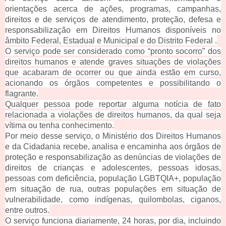
orientações acerca de ações, programas, campanhas,
direitos e de serviços de atendimento, proteção, defesa e
responsabilização em Direitos Humanos disponíveis no
âmbito Federal, Estadual e Municipal e do Distrito Federal
.
O serviço pode ser considerado como “pronto socorro” dos
direitos humanos e atende graves situações de violações
que acabaram de ocorrer ou que ainda estão em curso,
acionando os órgãos competentes e possibilitando o
flagrante.
Qualquer pessoa pode reportar alguma notícia de fato
relacionada a violações de direitos humanos, da qual seja
vítima ou tenha conhecimento.
Por meio desse serviço, o Ministério dos Direitos Humanos
e da Cidadania recebe, analisa e encaminha aos órgãos de
proteção e responsabilização as denúncias de violações de
direitos de crianças e adolescentes, pessoas idosas,
pessoas com deficiência, população LGBTQIA+, população
em situação de rua,
outras populações em situação de
vulnerabilidade, como indígenas, quilombolas, ciganos,
entre
outros.
O serviço funciona diariamente, 24 horas, por dia, incluindo