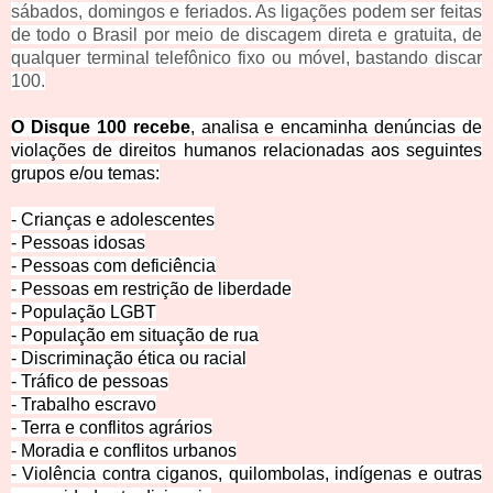
sábados, domingos e feriados. As ligações podem ser feitas
de todo o Brasil por meio de discagem direta e gratuita, de
qualquer terminal telefônico fixo ou móvel, bastando discar
100.
O Disque 100 recebe
, analisa e encaminha denúncias de
violações de direitos humanos relacionadas aos seguintes
grupos e/ou temas:
- Crianças e adolesc
entes
- Pessoas idosas
- Pessoas com deficiência
- Pessoas em restrição de liberdade
- População LGBT
- População em situação de rua
- Discriminação ética ou racial
- Tráfico de pessoas
- Trabalho escravo
- Terra e conflitos agrários
- Moradia e conflitos urbanos
- Violência contra ciganos, quilombolas, indígenas e outras