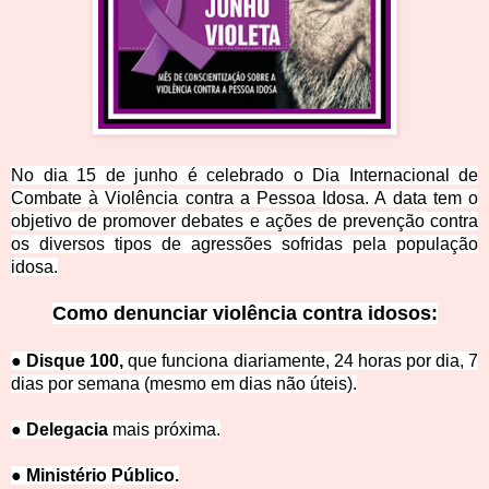
No dia 15 de junho é celebrado o Dia Internacional de
Combate à Violência contra a Pessoa Idosa. A data tem o
objetivo de prom
over debates e ações de prevenção contra
os diversos tipos de agressões sofridas pela população
idosa.
Como de
nunciar violência contra idosos:
● Disque 100,
que funciona diariamente, 24 horas por dia, 7
dias por semana (mesmo em dias não úteis).
● Delegacia
mais próxima.
● Ministério Pú
blico.