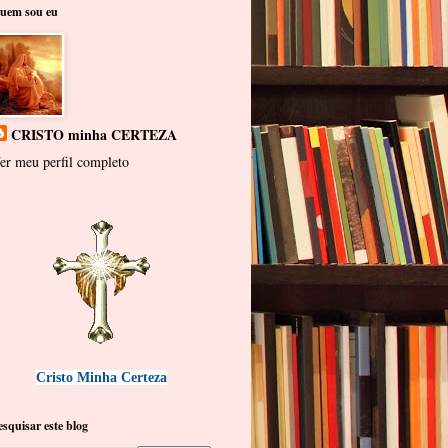
uem sou eu
CRISTO minha CERTEZA
er meu perfil completo
Cristo Minha Certeza
esquisar este blog