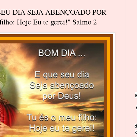
 SEU DIA SEJA ABENÇOADO POR
ilho: Hoje Eu te gerei!" Salmo 2
d