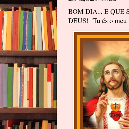
BOM DIA... E QUE
DEUS! "Tu és o meu f