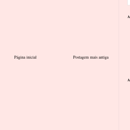
A
Página inicial
Postagem mais antiga
A