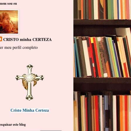
uem sou eu
CRISTO minha CERTEZA
er meu perfil completo
Cristo Minha Certeza
esquisar este blog