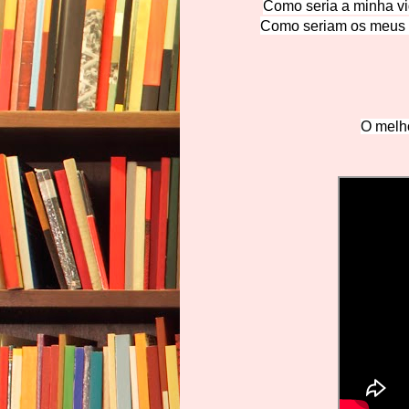
Como seria a minha vi
Como seriam os meus s
O melho