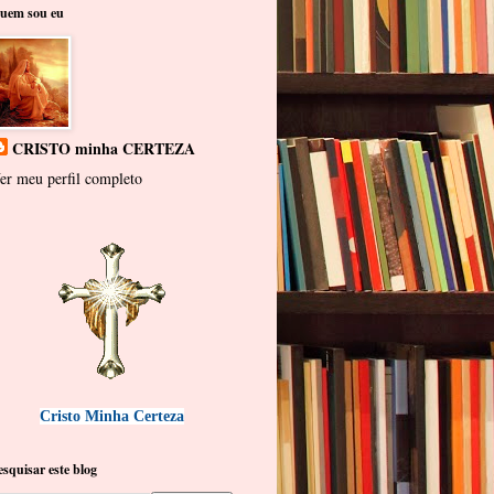
uem sou eu
CRISTO minha CERTEZA
er meu perfil completo
Cristo Minha Certeza
esquisar este blog