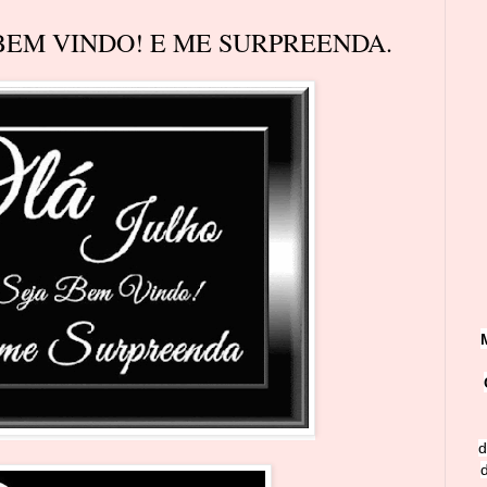
 BEM VINDO! E ME SURPREENDA.
d