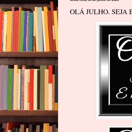
OLÁ JULHO. SEJA