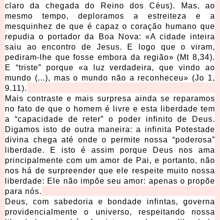
claro da chegada do Reino dos Céus). Mas, ao
mesmo tempo, deploramos a estreiteza e a
mesquinhez de que é capaz o coração humano que
repudia o portador da Boa Nova: «A cidade inteira
saiu ao encontro de Jesus. E logo que o viram,
pediram-lhe que fosse embora da região» (Mt 8,34).
E “triste” porque «a luz verdadeira, que vindo ao
mundo (...), mas o mundo não a reconheceu» (Jo 1,
9.11).
Mais contraste e mais surpresa ainda se reparamos
no fato de que o homem é livre e esta liberdade tem
a “capacidade de reter” o poder infinito de Deus.
Digamos isto de outra maneira: a infinita Potestade
divina chega até onde o permite nossa “poderosa”
liberdade. E isto é assim porque Deus nos ama
principalmente com um amor de Pai, e portanto, não
nos há de surpreender que ele respeite muito nossa
liberdade: Ele não impõe seu amor: apenas o propõe
para nós.
Deus, com sabedoria e bondade infintas, governa
providencialmente o universo, respeitando nossa