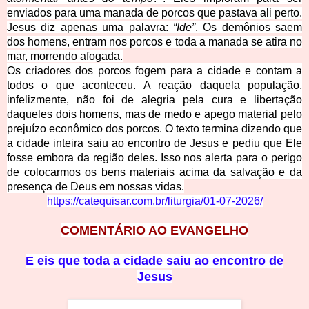
enviados para uma manada de porcos que pastava ali perto.
Jesus diz apenas uma palavra:
“Ide”
. Os demônios saem
dos homens, entram nos porcos e toda a manada se atira no
mar, morrendo afogada.
Os criadores dos porcos fogem para a cidade e contam a
todos o que aconteceu. A reação daquela população,
infelizmente, não foi de alegria pela cura e libertação
daqueles dois homens, mas de medo e apego material pelo
prejuízo econômico dos porcos. O texto termina dizendo que
a cidade inteira saiu ao encontro de Jesus e pediu que Ele
fosse embora da região deles. Isso nos alerta para o perigo
de colocarmos os bens materiais acima da salvação e da
presença de Deus em nossas vidas.
https://catequisar.com.br/liturgia/01-07-2026/
COMENTÁRIO AO EVANGELHO
E eis que toda a cidade saiu ao encontro de
Jesus