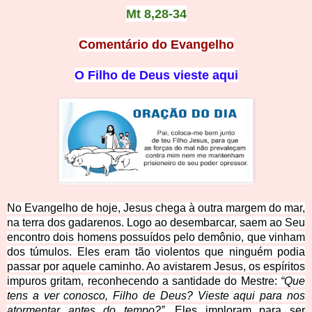
Mt 8,28-34
Comentário do Evange
lho
O Filho de Deus vieste aqui
No Evangelho de hoje, Jesus chega à outra margem do mar,
na terra dos gadarenos. Logo ao desembarcar, saem ao Seu
encontro dois homens possuídos pelo demônio, que vinham
dos túmulos. Eles eram tão violentos que ninguém podia
passar por aquele caminho. Ao avistarem Jesus, os espíritos
impuros gritam, reconhecendo a santidade do Mestre:
“Que
tens a ver conosco, Filho de Deus? Vieste aqui para nos
atormentar antes do tempo?”
. Eles imploram para ser