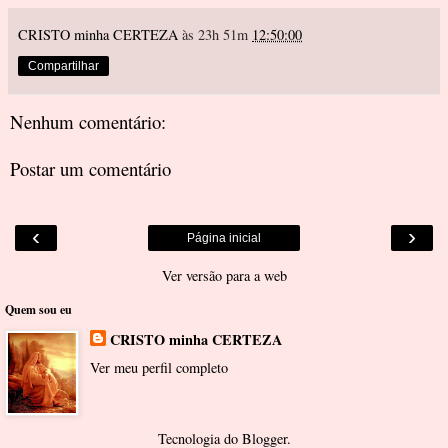
CRISTO minha CERTEZA
às 23h 51m
12:50:00
Compartilhar
Nenhum comentário:
Postar um comentário
‹
›
Página inicial
Ver versão para a web
Quem sou eu
CRISTO minha CERTEZA
Ver meu perfil completo
Tecnologia do
Blogger
.