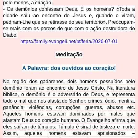
pelo menos, a criação.
- Os demônios confessam Deus. E os homens? «Toda a
cidade saiu ao encontro de Jesus e, quando o viram,
pediram-Lhe que se retirasse do seu território». Preocupam-
se mais com os porcos do que com a ação destruidora do
Diabo!
https://family.evangeli.net/pt/feria/2026-07-01
Meditação
A Palavra: dos ouvidos ao coração!
Na região dos gadarenos, dois homens possuídos pelo
demônio foram ao encontro de Jesus Cristo. Na literatura
bíblica, o demônio é o adversário de Deus, e representa
todo o mal que nos afasta do Senhor: crimes, ódio, mentira,
ganância, violências, corrupções, guerras, abusos etc.
Aqueles homens estavam dominados por males que
afastam Deus do coração humano. O Evangelho afirma que
eles saíram de túmulos. Túmulo é sinal de tristeza e morte.
Assim, aqueles homens estavam aprisionados –