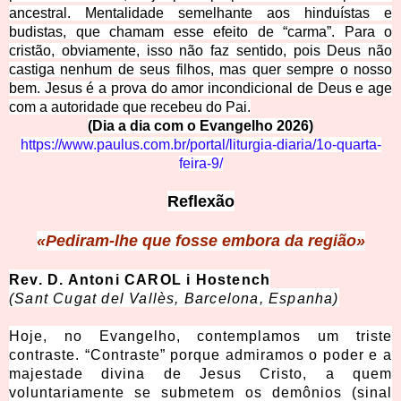
ancestral. Mentalidade semelhante aos hinduístas e
budistas, que chamam esse efeito de “carma”. Para o
cristão, obviamente, isso não faz sentido, pois Deus não
castiga nenhum de seus filhos, mas quer sempre o nosso
bem. Jesus é a prova do amor incondicional de Deus e age
com a autoridade que recebeu do Pai.
(Dia a dia com o Evangelho 2026)
https://www.paulus.com.br/portal/liturgia-diaria/1o-quarta-
feira-9/
Reflexão
«Pediram-lhe que fosse embora da região»
Rev. D. Antoni CAROL i Hostench
(Sant Cugat del Vallès, Barcelona, Espanha)
Hoje, no Evangelho, contemplamos um triste
contraste. “Contraste” porque admiramos o poder e a
majestade divina de Jesus Cristo, a quem
voluntariamente se submetem os demônios (sinal