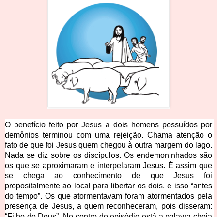
O benefício feito por Jesus a dois homens possuídos por 
demônios terminou com uma rejeição. Chama atenção o 
fato de que foi Jesus quem chegou à outra margem do lago. 
Nada se diz sobre os discípulos. Os endemoninhados são 
os que se aproximaram e interpelaram Jesus. É assim que 
se chega ao conhecimento de que Jesus foi 
propositalmente ao local para libertar os dois, e isso “antes 
do tempo”. Os que atormentavam foram atormentados pela 
presença de Jesus, a quem reconheceram, pois disseram: 
“Filho de Deus”. No centro do episódio está a palavra cheia 