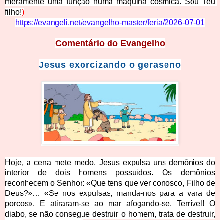
meramente uma função numa máquina cósmica. Sou Teu 
filho!
)
https://evangeli.net/evangelho-master/feria/2026-07-01
Comentário
do Evangelho
Jesus exorcizando o geraseno
Hoje, a cena mete medo. Jesus expulsa uns demônios do
interior de dois homens possuídos. Os demônios
reconhecem o Senhor: «Que tens que ver conosco, Filho de
Deus?»… «Se nos expulsas, manda-nos para a vara de
porcos». E atiraram-se ao mar afogando-se. Terrível! O
diabo, se não consegue destruir o homem, trata de destruir,