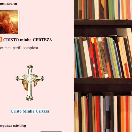
uem sou eu
CRISTO minha CERTEZA
er meu perfil completo
Cristo Minha Certeza
esquisar este blog