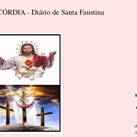
DIA - Diário de Santa Faustina
d