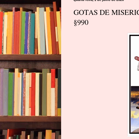
GOTAS DE MISERICÓR
§990