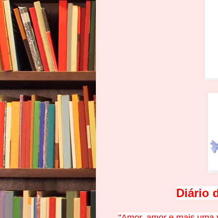
Diário 
"Amor, amor e mais uma 