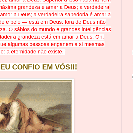
 máxima grandeza é amar a Deus; a verdadeira
amor a Deus; a verdadeira sabedoria é amar a
de e belo — está em Deus; fora de Deus não
za. Ó sábios do mundo e grandes inteligências
dadeira grandeza está em amar a Deus. Oh,
que algumas pessoas enganem a si mesmas
o: a eternidade não existe."
 EU CONFIO EM
V
Ó
S!!!