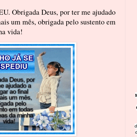
. Obrigada Deus, por ter me ajudado
mais um mês, obrigada pelo sustento em
ha vida!
d