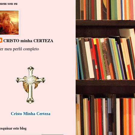
uem sou eu
CRISTO minha CERTEZA
er meu perfil completo
Cristo Minha Certeza
esquisar este blog