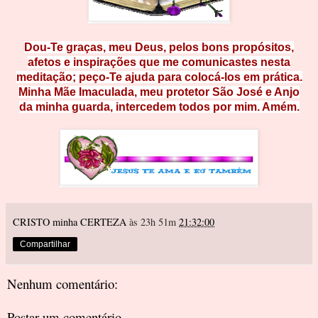
Dou-Te graças, meu Deus, pelos bons propósitos,
afetos e inspirações que me comunicastes nesta
meditação; peço-Te ajuda para colocá-los em prática.
Minha Mãe Imaculada, meu protetor São José e Anjo
da minha guarda, intercedem todos por mim. Amém.
CRISTO minha CERTEZA
às 23h 51m
21:32:00
Compartilhar
Nenhum comentário:
Postar um comentário