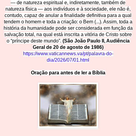
— de natureza espiritual e, indiretamente, também de
natureza física — aos indivíduos e à sociedade, ele não é,
contudo, capaz de anular a finalidade definitiva para a qual
tendem o homem e toda a criação: o Bem (...). Assim, toda a
história da humanidade pode ser considerada em função da
salvação total, na qual está inscrita a vitória de Cristo sobre
o “príncipe deste mundo”.
(São João Paulo II, Audiência
Geral de 20 de agosto de 1986)
https://www.vaticannews.va/pt/palavra-do-
dia/2026/07/01.html
Oração para antes de ler a Bíblia