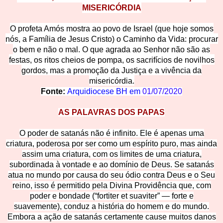
MISERICÓRDIA
O profeta Amós mostra ao povo de Israel (que hoje somos
nós, a Família de Jesus Cristo) o Caminho da Vida: procurar
o bem e não o m
al
. O que agrada ao Senhor não são as
festas, os ritos cheios de pompa, os sacrifícios de novilhos
gordos, mas a promoção da Justiça e a vivência da
misericórdia.
Fonte:
Arquidiocese BH em
01/07/2020
AS PALAVRAS DOS PAPAS
O poder de satanás não é infinito. Ele é apenas uma
criatura, poderosa por ser como um espírito puro, mas ainda
assim uma criatura, com os limites de uma criatura,
subordinada à vontade e ao domínio de Deus. Se satanás
atua no mundo por causa do seu ódio contra Deus e o Seu
reino, isso é permitido pela Divina Providência que, com
poder e bondade (“fortiter et suaviter” — forte e
suavemente), conduz a história do homem e do mundo.
Embora a ação de satanás certamente cause muitos danos