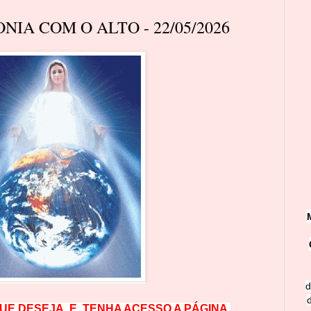
NIA COM O ALTO - 22/05/2026
d
QUE DESEJA, E, TENHA ACESSO A PÁGINA.