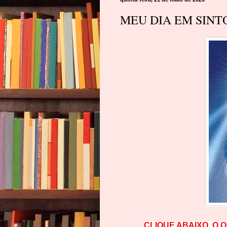
MEU DIA EM SINTO
CLIQUE ABAIXO, O 