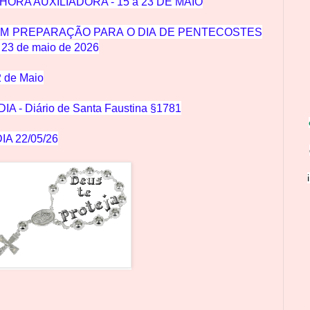
ORA AUXILIADORA - 15 a 23 DE MAIO
EM PREPARAÇÃO PARA O DIA DE PENTECOSTES
 a 23 de maio de 2026
2 de Maio
 - Diário de Santa Faustina §1781
A 22/05/26