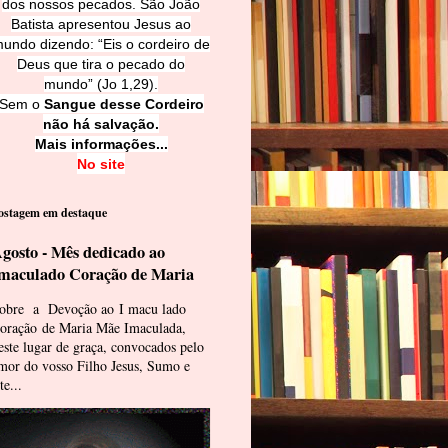
dos nossos pecados. São João
Batista apresentou Jesus ao
undo dizendo: “Eis o cordeiro de
Deus que tira o pecado do
mundo” (Jo 1,29).
Sem o
Sangue desse Cordeiro
não há salvação.
Mais informações...
No site
ostagem em destaque
gosto - Mês dedicado ao
maculado Coração de Maria
obre a Devoção ao I macu lado
oração de Maria Mãe Imaculada,
este lugar de graça, convocados pelo
mor do vosso Filho Jesus, Sumo e
te...