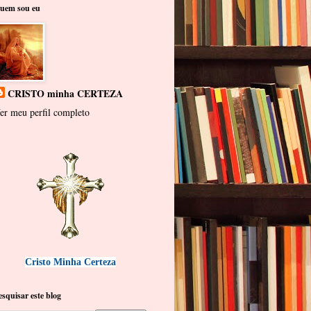
uem sou eu
CRISTO minha CERTEZA
er meu perfil completo
Cristo Minha Certeza
esquisar este blog