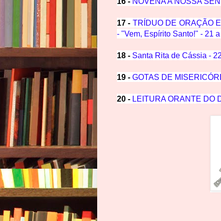
16 -
NOVENA A NOSSA SENH
17 -
TRÍDUO DE ORAÇÃO 
- "Vem, Espírito Santo!" - 21
18 -
Santa Rita de Cássia - 2
19 -
GOTAS DE MISERICÓRDIA
20 -
LEITURA ORANTE DO DI