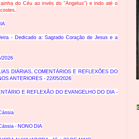
Rainha do Céu ao invés do "Angelus") e indo até o
costes.
IA
feira - Dedicado a: Sagrado Coração de Jesus e a
5/2026
IAS DIÁRIAS, COMENTÁRIOS E REFLEXÕES DO
OS ANTERIORES - 22/05/2026
MENTÁRIO E REFLEXÃO DO EVANGELHO DO DIA -
Cássia
 Cássia - NONO DIA