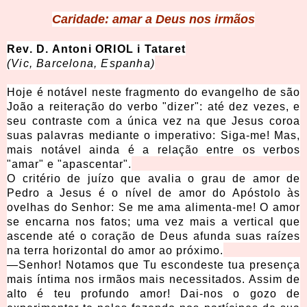
Caridade: amar a Deus nos irmãos
Rev. D. Antoni ORIOL i Tataret
(Vic, Barcelona, Espanha)
Hoje é notável neste fragmento do evangelho de são
João a reiteração do verbo "dizer": até dez vezes, e
seu contraste com a única vez na que Jesus coroa
suas palavras mediante o imperativo: Siga-me! Mas,
mais notável ainda é a relação entre os verbos
"amar" e "apascentar".
O critério de juízo que avalia o grau de amor de
Pedro a Jesus é o nível de amor do Apóstolo às
ovelhas do Senhor: Se me ama alimenta-me! O amor
se encarna nos fatos; uma vez mais a vertical que
ascende até o coração de Deus afunda suas raízes
na terra horizontal do amor ao próximo.
—Senhor! Notamos que Tu escondeste tua presença
mais íntima nos irmãos mais necessitados. Assim de
alto é teu profundo amor! Dai-nos o gozo de