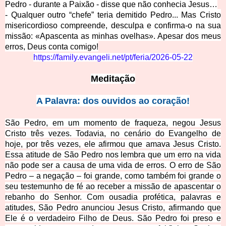
Pedro - durante a Paixão - disse que não conhecia Jesus…
- Qualquer outro “chefe” teria demitido Pedro... Mas Cristo
misericordioso compreende, desculpa e confirma-o na sua
missão: «Apascenta as minhas ovelhas». Apesar dos meus
erros, Deus conta comigo!
https://family.evangeli.net/pt/feria/2026-05-22
Meditação
A Palavra: dos ouvidos ao coração!
São Pedro, em um momento de fraqueza, negou Jesus
Cristo três vezes. Todavia, no cenário do Evangelho de
hoje, por três vezes, ele afirmou que amava Jesus Cristo.
Essa atitude de São Pedro nos lembra que um erro na vida
não pode ser a causa de uma vida de erros. O erro de São
Pedro – a negação – foi grande, como também foi grande o
seu testemunho de fé ao receber a missão de apascentar o
rebanho do Senhor. Com ousadia profética, palavras e
atitudes, São Pedro anunciou Jesus Cristo, afirmando que
Ele é o verdadeiro Filho de Deus. São Pedro foi preso e