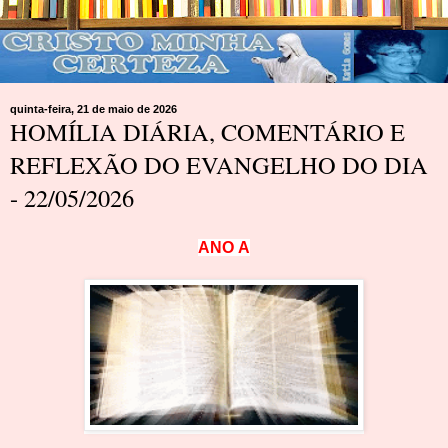
quinta-feira, 21 de maio de 2026
HOMÍLIA DIÁRIA, COMENTÁRIO E
REFLEXÃO DO EVANGELHO DO DIA
- 22/05/2026
A
N
O
A