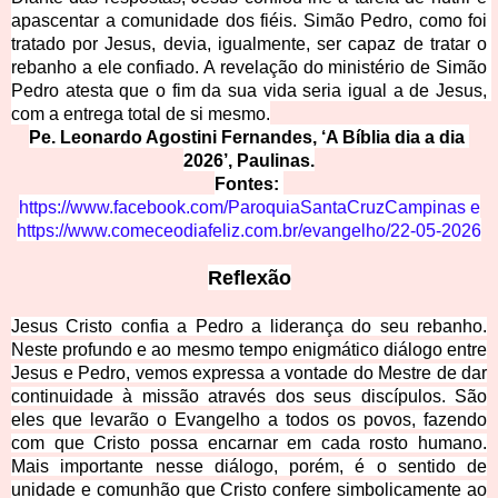
apascentar a comunidade dos fiéis. Simão Pedro, como foi 
tratado por Jesus, devia, igualmente, ser capaz de tratar o 
rebanho a ele confiado. A revelação do ministério de Simão 
Pedro atesta que o fim da sua vida seria igual a de Jesus, 
com a entrega total de si mesmo.
Pe. Leonardo Agostini Fernandes, ‘A Bíblia dia a dia 
2026’, Paulinas.
Fontes:
https://www.facebook.com/ParoquiaSantaCruzCampinas
e
https://www.comeceodiafeliz.com.br/evangelho/22-05-2026
Reflexão
Jesus Cristo confia a Pedro a liderança do seu rebanho.
Neste profundo e ao mesmo tempo enigmático diálogo entre
Jesus e Pedro, vemos expressa a vontade do Mestre de dar
continuidade à missão através dos seus discípulos. São
eles que levarão o Evangelho a todos os povos, fazendo
com que Cristo possa encarnar em cada rosto humano.
Mais importante nesse diálogo, porém, é o sentido de
unidade e comunhão que Cristo confere simbolicamente ao