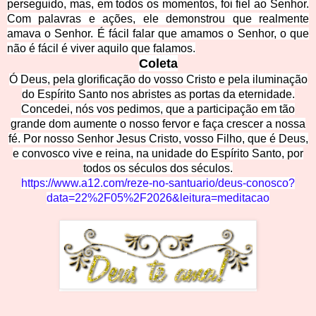
perseguido, mas, em todos os momentos, foi fiel ao Senhor.
Com palavras e ações, ele demonstrou que realmente
amava o Senhor. É fácil falar que amamos o Senhor, o que
não é fácil é viver aquilo que falamos.
Coleta
Ó Deus, pela glorificação do vosso Cristo e pela iluminação
do Espírito Santo nos abristes as portas da eternidade.
Concedei, nós vos pedimos, que a participação em tão
grande dom aumente o nosso fervor e faça crescer a nossa
fé. Por nosso Senhor Jesus Cristo, vosso Filho, que é Deus,
e convosco vive e reina, na unidade do Espírito Santo, por
todos os séculos dos séculos.
https://www.a12.com/reze-no-santuario/deus-conosco?
data=22%2F05%2F2026&leitura=meditacao