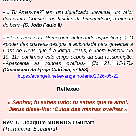
- «"Tu Amas-me?" tem um significado universal, um valor
duradouro. Constrói, na história da humanidade, o mundo
do bem»
(S. João Paulo II)
- «Jesus confiou a Pedro uma autoridade específica (...). O
«poder das chaves» designa a autoridade para governar a
Casa de Deus, que é a Igreja. Jesus, o «bom Pastor» (Jo
10, 11), confirmou este cargo depois da sua ressurreição:
«Apascenta as minhas ovelhas» (Jo 21, 15-17)»
(Catecismo da Igreja Católica, nº 553)
https://evangeli.net/evangelho/feria/2026-05-22
Reflexão
«‘Senhor, tu sabes tudo; tu sabes que te amo’.
Jesus disse-lhe: ‘Cuida das minhas ovelhas’»
Rev. D. Joaquim MONRÓS i Guitart
(Tarragona, Espanha)