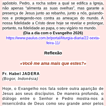
apóstolo. Pedro, a rocha sobre a qual se edifica a Igreja,
não apenas “alimenta as suas ovelhas”, mas garante a
presença de Jesus junto ao rebanho, junto a nós, guiando-
nos e protegendo-nos contra as ameaças do mundo. A
nossa fidelidade a Cristo deve hoje se revelar e prolongar,
portanto, na fidelidade ao papa, o seu vigário no mundo.
(Dia a dia com o Evangelho 2026)
https://www.paulus.com.br/portal/liturgia-diaria/22-sexta-
feira-11/
Reflexão
«Você me ama mais que estes?»
Fr. Habel JADERA
(Bogor, Indonésia)
Hoje, o Evangelho nos fala sobre outra aparição de
Jesus aos seus discípulos. De maneira profunda, o
diálogo entre o Senhor e Pedro mostra-nos a
misericórdia de Deus como seu grande amor pelos