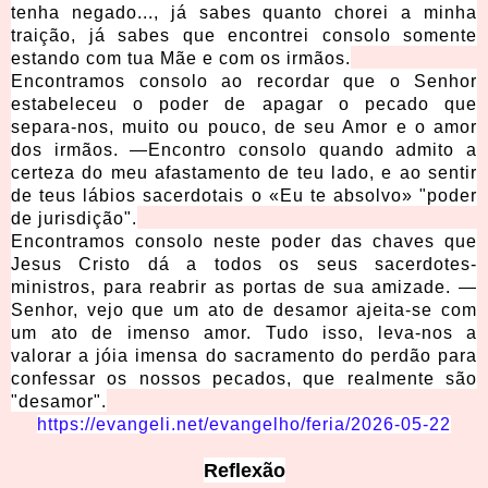
tenha negado..., já sabes quanto chorei a minha
traição, já sabes que encontrei consolo somente
estando com tua Mãe e com os irmãos.
Encontramos consolo ao recordar que o Senhor
estabeleceu o poder de apagar o pecado que
separa-nos, muito ou pouco, de seu Amor e o amor
dos irmãos. —Encontro consolo quando admito a
certeza do meu afastamento de teu lado, e ao sentir
de teus lábios sacerdotais o «Eu te absolvo» "poder
de jurisdição".
Encontramos consolo neste poder das chaves que
Jesus Cristo dá a todos os seus sacerdotes-
ministros, para reabrir as portas de sua amizade. —
Senhor, vejo que um ato de desamor ajeita-se com
um ato de imenso amor. Tudo isso, leva-nos a
valorar a jóia imensa do sacramento do perdão para
confessar os nossos pecados, que realmente são
"desamor".
https://evangeli.net/evangelho/feria/2026-05-22
Reflexão