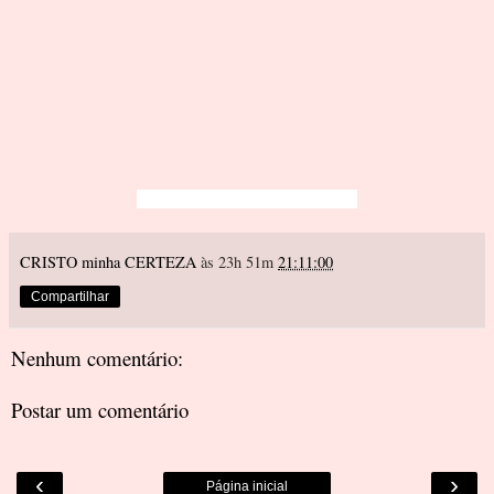
CRISTO minha CERTEZA
às 23h 51m
21:11:00
Compartilhar
Nenhum comentário:
Postar um comentário
‹
›
Página inicial