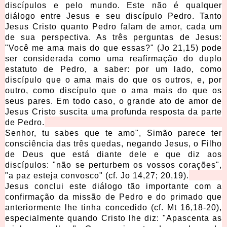
discípulos e pelo mundo. Este não é qualquer
diálogo entre Jesus e seu discípulo Pedro. Tanto
Jesus Cristo quanto Pedro falam de amor, cada um
de sua perspectiva. As três perguntas de Jesus:
"Você me ama mais do que essas?" (Jo 21,15) pode
ser considerada como uma reafirmação do duplo
estatuto de Pedro, a saber: por um lado, como
discípulo que o ama mais do que os outros, e, por
outro, como discípulo que o ama mais do que os
seus pares. Em todo caso, o grande ato de amor de
Jesus Cristo suscita uma profunda resposta da parte
de Pedro.
Senhor, tu sabes que te amo", Simão parece ter
consciência das três quedas, negando Jesus, o Filho
de Deus que está diante dele e que diz aos
discípulos: "não se perturbem os vossos corações",
"a paz esteja convosco" (cf. Jo 14,27; 20,19).
Jesus conclui este diálogo tão importante com a
confirmação da missão de Pedro e do primado que
anteriormente lhe tinha concedido (cf. Mt 16,18-20),
especialmente quando Cristo lhe diz: "Apascenta as