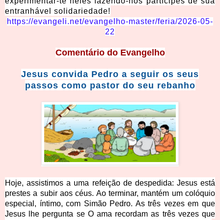
experimentar-te neles fazendo-nos partícipes de sua
entranhável solidariedade!
https://evangeli.net/evangelho-master/feria/2026-05-
22
Comentário
do Evangelho
Jesus convida Pedro a seguir os seus
passos como pastor do seu rebanho
Hoje, assistimos a uma refeição de despedida: Jesus está
prestes a subir aos céus. Ao terminar, mantém um colóquio
especial, íntimo, com Simão Pedro. As três vezes em que
Jesus lhe pergunta se O ama recordam as três vezes que