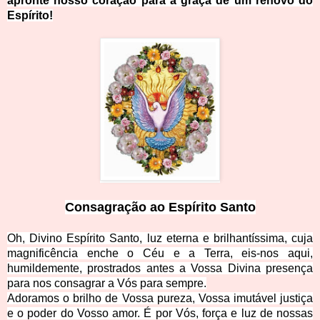
apronte nosso coração para a graça de um renovo do
Espírito!
Consagração ao Espírito Santo
Oh, Divino Espírito Santo, luz eterna e brilhantíssima, cuja
magnificência enche o Céu e a Terra, eis-nos aqui,
humildemente, prostrados antes a Vossa Divina presença
para nos consagrar a Vós para sempre.
Adoramos o brilho de Vossa pureza, Vossa imutável justiça
e o poder do Vosso amor. É por Vós, força e luz de nossas