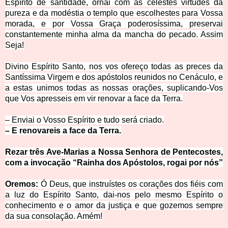
Espírito de santidade, ornai com as celestes virtudes da
pureza e da modéstia o templo que escolhestes para Vossa
morada, e por Vossa Graça poderosíssima, preservai
constantemente minha alma da mancha do pecado. Assim
Seja!
Divino Espírito Santo, nos vos ofereço todas as preces da
Santíssima Virgem e dos apóstolos reunidos no Cenáculo, e
a estas unimos todas as nossas orações, suplicando-Vos
que Vos apresseis em vir renovar a face da Terra.
– Enviai o Vosso Espírito e tudo será criado.
– E renovareis a face da Terra.
Rezar três Ave-Marias a Nossa Senhora de Pentecostes,
com a invocação “Rainha dos Apóstolos, rogai por nós”
Oremos:
Ó Deus, que instruístes os corações dos fiéis com
a luz do Espírito Santo, dai-nos pelo mesmo Espírito o
conhecimento e o amor da justiça e que gozemos sempre
da sua consolação
. Amém!