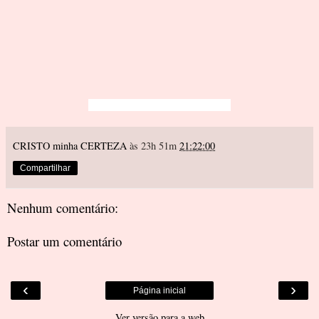
CRISTO minha CERTEZA
às 23h 51m
21:22:00
Compartilhar
Nenhum comentário:
Postar um comentário
‹
›
Página inicial
Ver versão para a web