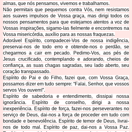
almas, que nós pensamos, vivemos e trabalhamos.
Não permitais que pequemos contra Vós, nem resistamos
aos suaves impulsos de Vossa graça, mas dirigi todos os
nossos pensamentos para que estejamos atentos a voz de
Vossas inspirações, sigamo-las fielmente e encontremos na
Vossa misericórdia, auxílio para as nossas fraquezas.
Adorável Espírito, compadecei-Vos de nossa indigência,
preservai-nos de todo erro e obtende-nos o perdão, se
chegarmos a cair em pecado. Pedimo-Vos, aos pés de
Jesus crucificado, contemplando e adorando, cheios de
confiança, as suas chagas sagradas, seu lado aberto, seu
coração transpassado.
Espírito do Pai e do Filho, fazei que, com Vossa Graça,
possamos dizer em tudo sempre: “Falai, Senhor, que vossos
servos Vos ouvem!”.
Espírito de sabedoria e entendimento, dissipai nossa
ignorância. Espírito de conselho, dirigi a nossa
inexperiência. Espírito de força, fazei-nos perseverantes no
serviço de Deus, dai-nos a força de proceder em tudo com
bondade e benevolência. Espírito de temor de Deus, livrai-
nos de todo mal. Espírito de paz, dai-nos a Vossa Paz.