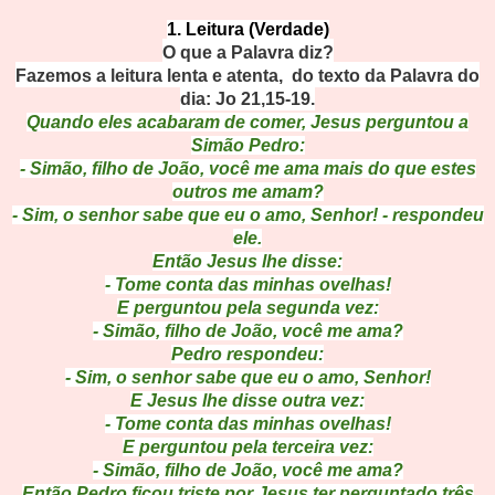
1. Leitura (Verdade)
O que a Palavra diz?
Fazemos a leitura lenta e atenta, do texto da Palavra do
dia: Jo 21,15-19.
Quando eles acabaram de comer, Jesus perguntou a
Simão Pedro:
- Simão, filho de João, você me ama mais do que estes
outros me amam?
- Sim, o senhor sabe que eu o amo, Senhor! - respondeu
ele.
Então Jesus lhe disse:
- Tome conta das minhas ovelhas!
E perguntou pela segunda vez:
- Simão, filho de João, você me ama?
Pedro respondeu:
- Sim, o senhor sabe que eu o amo, Senhor!
E Jesus lhe disse outra vez:
- Tome conta das minhas ovelhas!
E perguntou pela terceira vez:
- Simão, filho de João, você me ama?
Então Pedro ficou triste por Jesus ter perguntado três