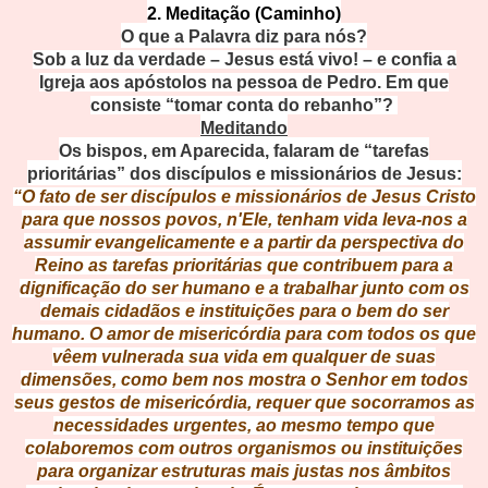
2. Meditação (Caminho)
O que a Palavra diz para nós?
Sob a luz da verdade – Jesus está vivo! – e confia a
Igreja aos apóstolos na pessoa de Pedro. Em que
consiste “tomar conta do rebanho”?
Meditando
Os bispos, em Aparecida, falaram de “tarefas
prioritárias” dos discípulos e missionários de Jesus:
“O fato de ser discípulos e missionários de Jesus Cristo
para que nossos povos, n'Ele, tenham vida leva-nos a
assumir evangelicamente e a partir da perspectiva do
Reino as tarefas prioritárias que contribuem para a
dignificação do ser humano e a trabalhar junto com os
demais cidadãos e instituições para o bem do ser
humano. O amor de misericórdia para com todos os que
vêem vulnerada sua vida em qualquer de suas
dimensões, como bem nos mostra o Senhor em todos
seus gestos de misericórdia, requer que socorramos as
necessidades urgentes, ao mesmo tempo que
colaboremos com outros organismos ou instituições
para organizar estruturas mais justas nos âmbitos