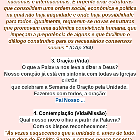
nacionais e internacionais. É urgente criar estruturas
que consolidem uma ordem social, econômica e política
na qual não haja iniquidade e onde haja possibilidade
para todos. Igualmente, requerem-se novas estruturas
que promovam uma autêntica convivência humana, que
impeçam a prepotência de alguns e que facilitem o
diálogo construtivo para os necessários consensos
sociais."
(DAp 384)
3. Oração (Vida)
O que a Palavra nos leva a dizer a Deus?
Nosso coração já está em sintonia com todas as Igrejas
cristãs
que celebram a Semana de Oração pela Unidade.
Fazemos com todos, a oração:
Pai Nosso ...
4. Contemplação (Vida/Missão)
Qual nosso novo olhar a partir da Palavra?
Com os bispos reconhecemos:
“Às vezes esquecemos que a unidade é, antes de tudo,
um dom do Espírito Santo, e oramos pouco por esta