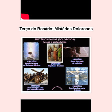
Terço do Rosário: Mistérios Doloro
s
os