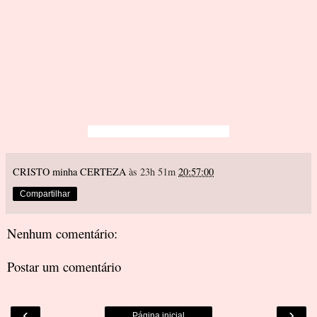
CRISTO minha CERTEZA
às 23h 51m
20:57:00
Compartilhar
Nenhum comentário:
Postar um comentário
‹
›
Página inicial