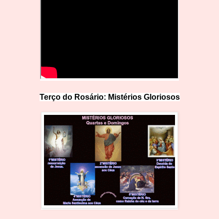
Terço do Rosário: Mistérios Glo
r
iosos