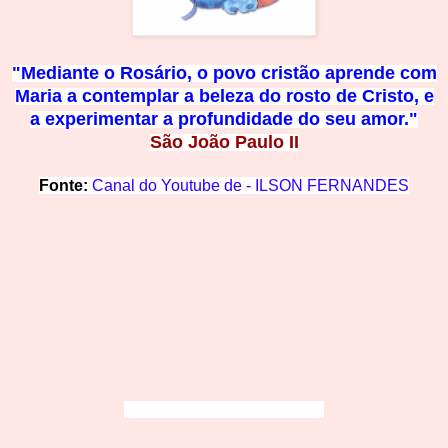
"Mediante o Rosário, o povo cristão aprende c
om
Maria a contemplar a beleza do rosto de Cristo, e
a
experimentar a profundidade
do seu amor."
São João Paulo II
Fonte:
Canal do
Youtube de -
ILSON FERNAN
DES