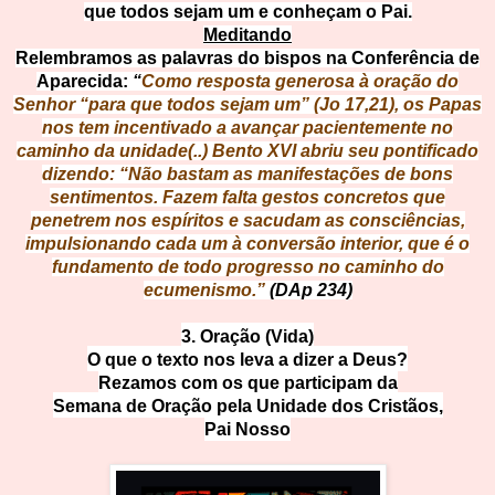
que todos sejam um e conheçam o Pai.
Meditando
Relembramos as palavras do bispos na Conferência de
Aparecida:
“
Como resposta generosa à oração do
Senhor “para que todos sejam um” (Jo 17,21), os Papas
nos tem incentivado a avançar pacientemente no
caminho da unidade(..) Bento XVI abriu seu pontificado
dizendo: “Não bastam as manifestações de bons
sentimentos. Fazem falta gestos concretos que
penetrem nos espíritos e sacudam as consciências,
impulsionando cada um à conversão interior, que é o
fundamento de todo progresso no caminho do
ecumenismo.”
(
DAp 234)
3. Oração (Vida)
O que o texto nos leva a dizer a Deus?
Rezamos com os que participam da
Semana de Oração pela Unidade dos Cristãos,
Pai Nosso