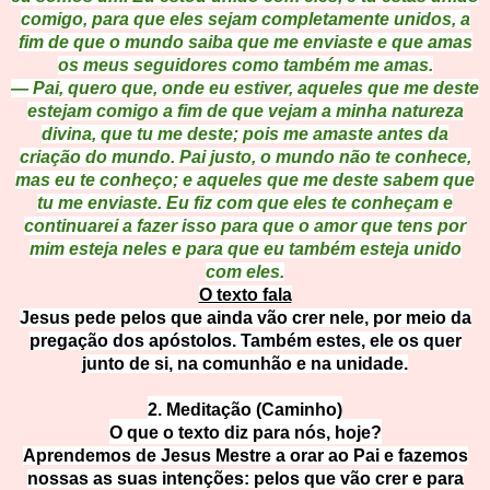
comigo, para que eles sejam completamente unidos, a
fim de que o mundo saiba que me enviaste e que amas
os meus seguidores como também me amas.
— Pai, quero que, onde eu estiver, aqueles que me deste
estejam comigo a fim de que vejam a minha natureza
divina, que tu me deste; pois me amaste antes da
criação do mundo. Pai justo, o mundo não te conhece,
mas eu te conheço; e aqueles que me deste sabem que
tu me enviaste. Eu fiz com que eles te conheçam e
continuarei a fazer isso para que o amor que tens por
mim esteja neles e para que eu também esteja unido
com eles.
O texto fala
Jesus pede pelos que ainda vão crer nele, por meio da
pregação dos apóstolos. Também estes, ele os quer
junto de si, na comunhão e na unidade.
2. Meditação (Caminho)
O que o texto diz para nós, hoje?
Aprendemos de Jesus Mestre a orar ao Pai e fazemos
nossas as suas intenções: pelos que vão crer e para