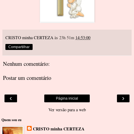
CRISTO minha CERTEZA
às 23h 51m
14:53:00
Compartilhar
Nenhum comentário:
Postar um comentário
‹
›
Página inicial
Ver versão para a web
Quem sou eu
CRISTO minha CERTEZA