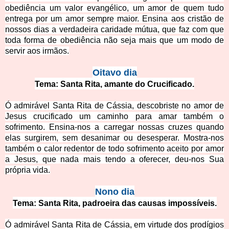
obediência um valo
r evangélico, um amor de quem tudo
entrega por um amor sempre maior. Ensina aos cristão de
nossos dias a verdadeira caridade mútua, que faz com que
toda forma de obediência não seja mais que um modo de
servir aos irmãos.
Oitavo dia
Tema: Santa Rita, amante do Crucificado.
Ó admirável Santa Rita de Cássia, descobriste no amor de
Jesus crucificado um caminho para amar também o
sofrimento. Ensina-nos a carregar nossas cruzes quando
elas surgirem, sem desanimar ou desesperar. Mostra-nos
também o calor redentor de todo sofrimento aceito por amor
a Jesus, que nada
mais tendo a oferecer, deu-nos Sua
própria vida.
Nono dia
Tema: Santa Rita, padroeira das causas impossíveis.
Ó admirável Santa Rita de Cássia, em virtude dos prodígios