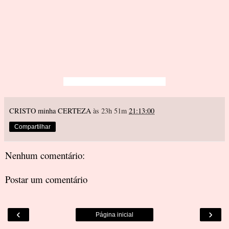
CRISTO minha CERTEZA
às 23h 51m
21:13:00
Compartilhar
Nenhum comentário:
Postar um comentário
‹
›
Página inicial