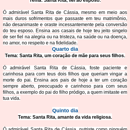
Tema: Santa Rita, fiel ao esposo.
Ó admirável Santa Rita de Cássia, mesmo em meio aos
mais duros sofrimentos que passaste em teu matrimônio,
não desanimaste e oraste incessantemente pela conversão
do teu esposo. Ensina aos casais de hoje teu
jeito singelo
de ser fiel na alegria ou na tristeza, na saúde ou na doença,
no amor, no respeito e na fidelidade.
Quarto dia
Tema: Santa Rita, um coração de mãe para seus filhos.
Ó admirável Santa Rita de Cássia, foste paciente e
carinhosa para com teus dois filhos que queriam vingar a
morte do pai. Ensina aos pai
s de hoje a ter um coração
sempre aberto, preocupado e carinhoso para com seus
filhos, a exemplo do pai do filho pródigo, a quem imitaste em
tua vida.
Quinto dia
Tema: Santa Rita, amante da vida religiosa.
Ó admirável Santa Rita de Cássia, nutriste como ninguém