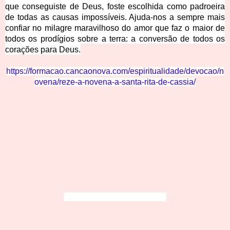
que conseguiste de Deus, foste escolhida como padroeira
de todas as causas impossíveis. Ajuda-nos a sempre mais
confiar no milagre maravilhoso do amor que faz o maior de
todos os prodígios sobre a terra: a conversão de todos os
corações para Deus.
https://formacao.cancaonova.com/espiritualidade/devocao/n
ovena/reze-a-novena-a-santa-rita-de-cassia/