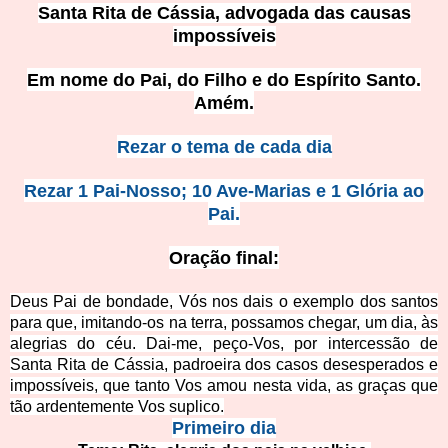
Santa Rita de Cássia, advogada das causas
impossíveis
Em nome do Pai, do Filho e do Espírito Santo.
Amém.
Rezar o tema de cada dia
Rezar 1 Pai-Nosso; 10 Ave-Marias e 1 Glória ao
Pai.
Oração final:
Deus Pai de bondade, Vós nos dais o exemplo dos santos
para que, imitando-os na terra, possamos chegar, um dia, às
alegrias do céu. Dai-me, peço-Vos, por intercessão de
Santa Rita de Cássia, padroeira dos casos desesperad
os e
impossíveis, que tanto Vos amou nesta vida, as graças que
tão ardentemente Vos suplico.
Primeiro dia