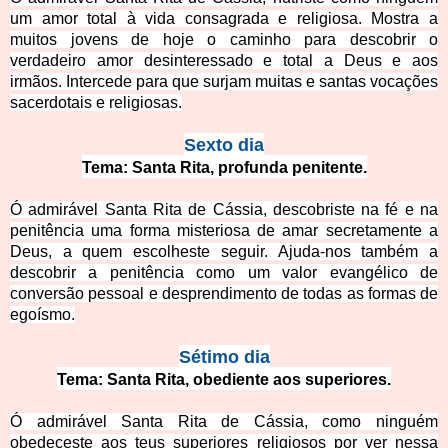
um amor total à vida consagrada e religiosa. Mostra a
muitos jovens de hoj
e o caminho para descobrir o
verdadeiro amor desinteressado e total a Deus e aos
irmãos. Intercede para que surjam muitas e santas vocações
sacerdotais e religiosas.
Sexto dia
Tema: Santa Rita, profunda penitente.
Ó admirável Santa Rita de Cássia, descobriste na fé e na
penitência uma forma misteriosa de amar secretamente a
Deus, a quem escolheste seguir. Ajuda-nos também a
descobrir a penitência como um valor evangélico de
conv
ersão pessoal e desprendimento de todas as formas de
egoísmo.
Sétimo dia
Tema: Santa Rita, obediente aos superiores.
Ó admirável Santa Rita de Cássia, como ninguém
obedeceste aos teus superiores religiosos por ver nessa