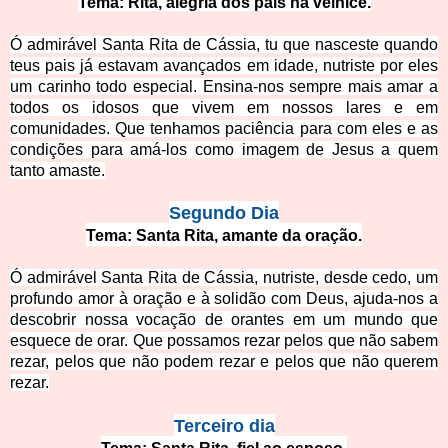
Tema: Rita, alegria dos pais na velhice.
Ó admirável Santa Rita de Cássia, tu que nasceste quando
teus pais já estavam avançados em idade, nutriste por eles
um carinho todo especial. Ensina-nos sempre mais amar a
todos os idosos que vivem em nossos lares e
em
comunidades. Que tenhamos paciência para com eles e as
condições para amá-los como imagem de Jesus a quem
tanto amaste.
Segundo Dia
Tema: Santa Rita, amante da oração.
Ó admirável Santa Rita de Cássia, nutriste, desde cedo, um
profundo amor à oração e à solidão com Deus, ajuda-nos a
descobri
r nossa vocação de orantes em um mundo que
esquece de orar. Que possamos rezar pelos que não sabem
rezar, pelos que não podem rezar e pelos que não querem
rezar.
Terceiro di
a