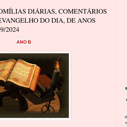
MÍLIAS DIÁRIAS, COMENTÁRIOS
EVANGELHO DO DIA, DE ANOS
9/2024
A
N
O
B
d