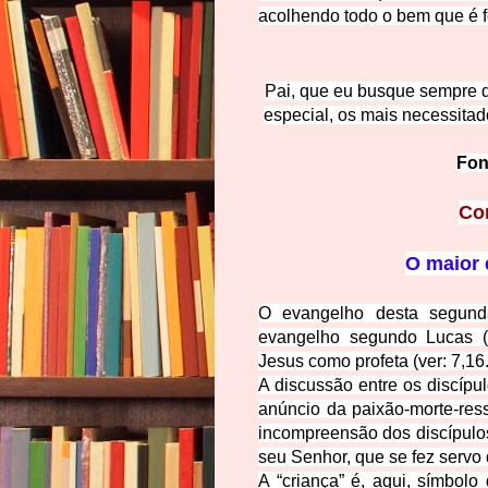
acolhendo todo o bem que é 
Pai, que eu busque sempre 
especial, os mais necessitad
Fon
Co
O maior 
O evangelho desta segunda
evangelho segundo Lucas (
Jesus como profeta (ver: 7,16.
A discussão entre os discíp
anúncio da paixão-morte-ress
incompreensão dos discípulos 
seu Senhor, que se fez servo 
A “criança” é, aqui, símbolo