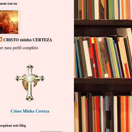
uem sou eu
CRISTO minha CERTEZA
er meu perfil completo
Cristo Minha Certeza
esquisar este blog