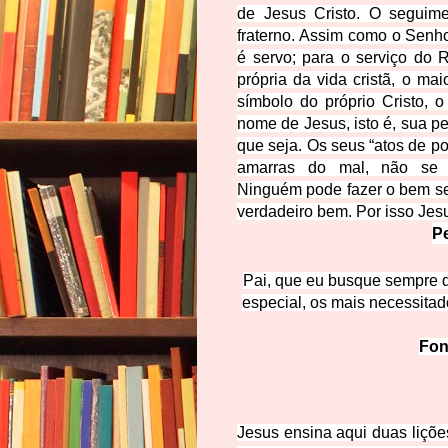
de Jesus Cristo. O seguime
fraterno. Assim como o Senh
é servo; para o serviço do
própria da vida cristã, o ma
símbolo do próprio Cristo, 
nome de Jesus, isto é, sua 
que seja. Os seus “atos de p
amarras d
o mal, não se 
Ninguém
pode fazer o bem s
verdadeiro bem. Por isso Jesu
Pe
Pai, que eu busque sempre 
especial, os mais necessitad
Fon
Jesus ensina aqui duas liçõe