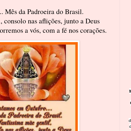
. Mês da Padroeira do Brasil.
, consolo nas aflições, junto a Deus
corremos a vós, com a fé nos corações.
d