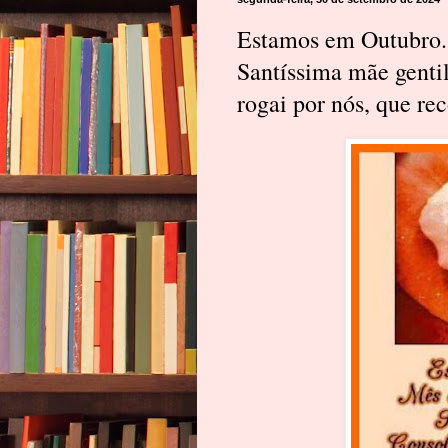
Estamos em Outubro..
Santíssima mãe gentil
rogai por nós, que re