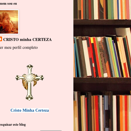
uem sou eu
CRISTO minha CERTEZA
er meu perfil completo
Cristo Minha Certeza
esquisar este blog