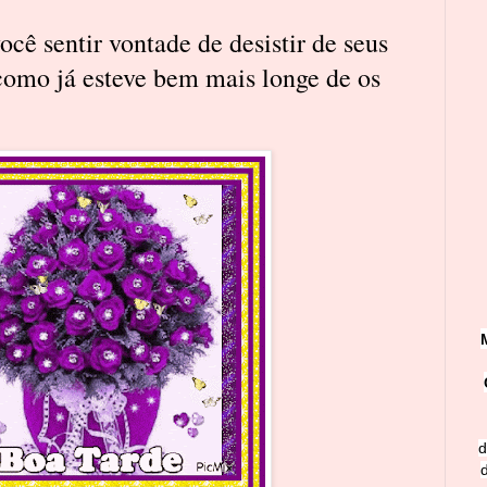
cê sentir vontade de desistir de seus
como já esteve bem mais longe de os
d