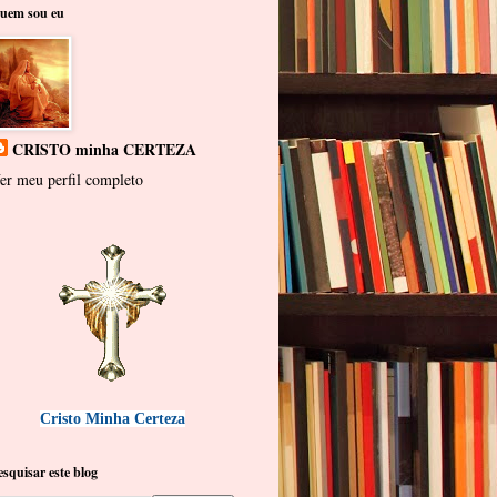
uem sou eu
CRISTO minha CERTEZA
er meu perfil completo
Cristo Minha Certeza
esquisar este blog