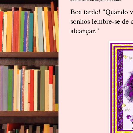
Boa tarde! "Quando vo
sonhos lembre-se de 
alcançar."