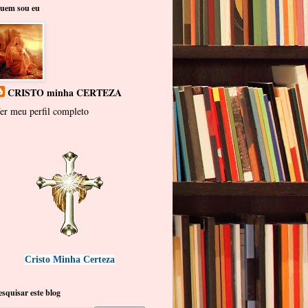
uem sou eu
CRISTO minha CERTEZA
er meu perfil completo
Cristo Minha Certeza
esquisar este blog