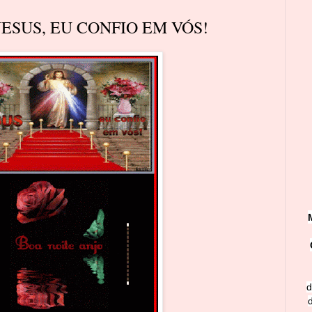
JESUS, EU CONFIO EM VÓS!
d