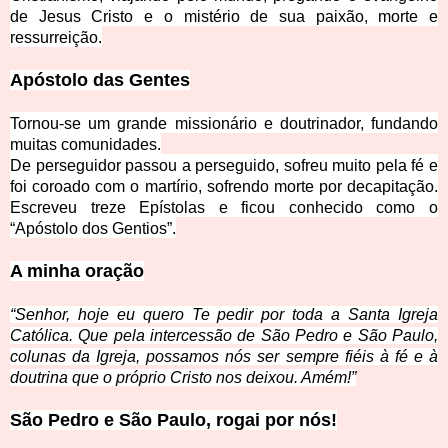
de Je
sus Cristo e o mistério de sua paixão, morte e
ressurreição.
Apóstolo das Gentes
Tornou-se um
grande missionário e doutrinador, fundando
muitas comunidades.
De perseguidor p
assou a perseguido, sofreu muito pela fé e
foi coroado com o martírio, sofrendo morte por decapitação.
Escreveu treze Epístolas e ficou conhecido como o
“Apóstolo dos Gentios”.
A minha oração
“Senhor, hoje eu quero Te pedir por toda a Santa Igreja
Católica. Que pela intercessão de São Pedro e São Paulo,
colunas da Igreja, poss
amos nós ser sempre fiéis à fé e à
doutrina que o próprio Cristo nos deixou. Amém!”
São Pedro e São Paulo, rogai por
nós!