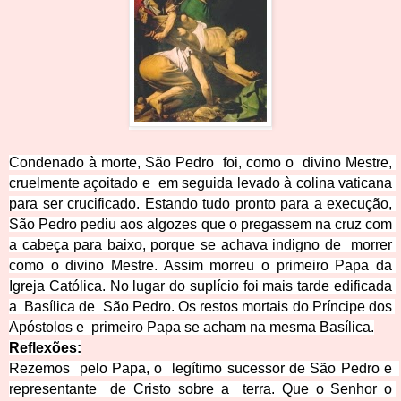
Condenado à morte, São Pedro  foi, como o  divino Mestre, 
cruelmente açoitado e  em seguida levado à colina vaticana 
para ser crucificado. Estando tudo pronto para a execução, 
São Pedro pediu aos algozes que o pregassem na cruz com 
a cabeça para baixo, porque se achava indigno de  morrer 
como o divino Mestre. Assim morreu o primeiro Papa da 
Igreja 
Católica. No lugar do suplício foi mais tarde edificada 
a  Basílica de  São Pedro. Os restos mortais do Príncipe dos 
Apóstolos e  primeiro Papa se acham na mesma Basílica.
Reflex
ões:
Rezemos  pelo Papa, o  leg
ítimo sucessor de São Pedro e  
representante  de Cristo sobre a  terra. Que o Senhor o 