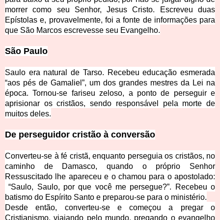
morrer como seu Senhor, Jesus Cristo. Escreveu duas
Epístolas e, provavelmente, foi a fonte de informações para
que São Marcos escrevesse seu E
vangelho.
São Paulo
Saulo era natural de Tarso. Recebeu educação esmerada
“aos pés de Gamaliel”, um dos grandes mestres da Lei na
época. Tornou
-se fariseu zeloso, a ponto de perseguir e
aprisionar os cristãos, sendo responsável pela morte de
muitos deles.
De perseguidor cristão à conversão
Converteu-se à fé cristã, enquanto perseguia os cristãos, no
cam
inho de Damasco, quando o próprio Senhor
Ressuscitado lhe apareceu e o chamou para o apostolado:
“Saulo, Saulo, por que você me persegue?”. Recebeu o
batismo do Espírito Santo e preparou-se para o ministério.
Desde então, converteu-se e começou a pregar o
Cristianismo, viajando pelo mundo, pregando o evangelho