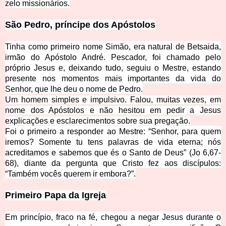
zelo missionários.
São Pedro, príncipe dos Apóstolos
Tinha como primeiro nome Simão, er
a natural de Betsaida,
irmão do Apóstolo André. Pescador, foi chamado pelo
próprio Jesus e, deixando tudo, seguiu o Mestre, estando
presente nos momentos mais importantes da vida do
Senhor, que lhe deu o nome de Pedro.
Um homem simples e impulsivo. Falou, muitas vezes, em
nome dos Apóstolos e não hesitou em pedir a Jesus
explicações e esclarecimentos sobre sua pregação.
Foi o primeiro a responder ao Mestre: “Senhor, para quem
iremos? Somente tu tens palavras de vida eterna; nós
acreditamos e sabemos que és o Santo de Deus” (
Jo 6,67-
68
), diante da pergunta que Cristo fez aos discípulos:
“Também vocês querem ir embora?”.
Primeiro Papa da Igreja
Em princípio, fraco na fé, chegou a negar Jesus durante o