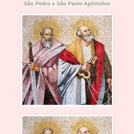
São Pedro e
São Paulo Apóst
olos