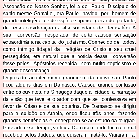
Ascensão de Nosso Senhor, foi a de Paulo. Discípulo do
sábio mestre Gamaliel, era Paulo havido por homem de
grande inteligência e de espírito superior, gozando, portanto,
de certa consideração na alta sociedade de Jerusalém. A
sua conversão inesperada, de certo causou sensação
extraordinária na capital do judaismo. Conhecido de todos,
como inimigo fidagal da religião de Cristo e seu cruel
perseguidor, era natural que a notícia dessa conversão
fosse pelos Apóstolos recebida
com muito cepticismo e
grande desconfiança.
Depois do acontecimento grandioso da conversão, Paulo
ficou alguns dias em Damasco. Causou grande confusão
entre os ouvintes, na Sinagoga daquela cidade, a narração
da visão que teve, e o ardor com que se confessava em
favor de Cristo e de sua doutrina. De Damasco se dirigiu
para a solidão da Arábia, onde ficou três anos, fazendo
grandes penitências e entregando-se ao estudo da religião.
Passado esse tempo, voltou a Damasco, onde foi muito ma
l
recebido pelos Judeus, que quiseram matá-lo. Vigiaram a