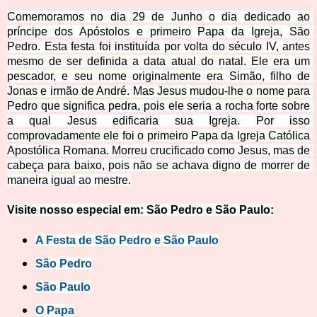
Comemoramos no dia 29 de Junho o dia dedicado ao 
príncipe dos Apóstolos e primeiro Papa da Igreja, São 
Pedro. Esta festa foi instituída por volta do século IV, antes 
mesmo de ser definida a data atual do natal. Ele era um 
pescador, e seu nome originalmente era Simão, filho de 
Jonas e irmão de André. Mas Jesus mudou-lhe 
o nome para 
Pedro que significa
 pedra, pois ele seria a rocha forte sobre 
a qual Jesus edificaria sua Igreja. Por isso 
comprovadamente ele foi o primeiro 
Papa da Igreja Católica 
Apostólica Romana. Morreu crucificado como Jesus, mas de 
cabeça para baixo, pois não se achava digno de morrer de 
maneira igual ao mestre.
Visite nosso especial em:
São Pedro e São Paulo:
A Festa
de São Pedro e São Paulo
São Pe
dro
São Pa
ulo
O Pap
a