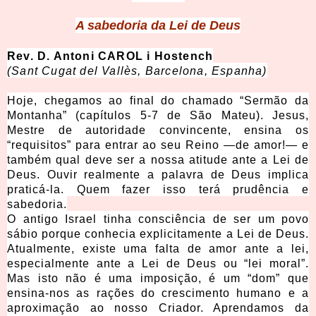
A sabedoria da Lei de Deus
Rev. D. Antoni CAROL i Hostench
(Sant Cugat del Vallès, Barcelona, Espanha)
Hoje, chegamos ao final do chamado “Sermão da
Montanha” (capítulos 5-7 de São Mateu). Jesus,
Mestre de autoridade convincente, ensina os
“requisitos” para entrar ao seu Reino —de amor!— e
também qual deve ser a nossa atitude ante a Lei de
Deus. Ouvir realmente a palavra de Deus implica
praticá-la. Quem fazer isso terá prudência e
sabedoria.
O antigo Israel tinha consciência de ser um povo
sábio porque conhecia explicitamente a Lei de Deus.
Atualmente, existe uma falta de amor ante a lei,
especialmente ante a Lei de Deus ou “lei moral”.
Mas isto não é uma imposição, é um “dom” que
ensina-nos as rações do crescimento humano e a
aproximação ao nosso Criador. Aprendamos da