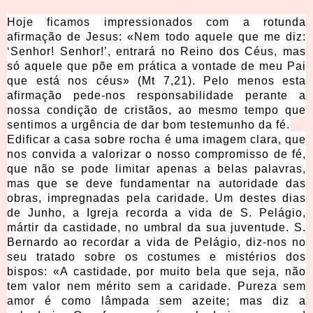
Hoje ficamos impressionados com a rotunda
afirmação de Jesus: «Nem todo aquele que me diz:
‘Senhor! Senhor!’, entrará no Reino dos Céus, mas
só aquele que põe em prática a vontade de meu Pai
que está nos céus» (Mt 7,21). Pelo menos esta
afirmação pede-nos responsabilidade perante a
nossa condição de cristãos, ao mesmo tempo que
sentimos a urgência de dar bom testemunho da fé.
Edificar a casa sobre rocha é uma imagem clara, que
nos convida a valorizar o nosso compromisso de fé,
que não se pode limitar apenas a belas palavras,
mas que se deve fundamentar na autoridade das
obras, impregnadas pela caridade. Um destes dias
de Junho, a Igreja recorda a vida de S. Pelágio,
mártir da castidade, no umbral da sua juventude. S.
Bernardo ao recordar a vida de Pelágio, diz-nos no
seu tratado sobre os costumes e mistérios dos
bispos: «A castidade, por muito bela que seja, não
tem valor nem mérito sem a caridade. Pureza sem
amor é como lâmpada sem azeite; mas diz a