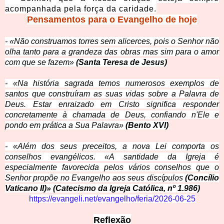
acompanhada pela força da caridade.
Pensamentos para o Evangelho de hoje
- «Não construamos torres sem alicerces, pois o Senhor não
olha tanto para a grandeza das obras mas sim para o amor
com que se fazem»
(Santa Teresa de Jesus)
- «Na história sagrada temos numerosos exemplos de
santos que construíram as suas vidas sobre a Palavra de
Deus. Estar enraizado em Cristo significa responder
concretamente à chamada de Deus, confiando n'Ele e
pondo em prática a Sua Palavra»
(Bento XVI)
- «Além dos seus preceitos, a nova Lei comporta os
conselhos evangélicos. «A santidade da Igreja é
especialmente favorecida pelos vários conselhos que o
Senhor propõe no Evangelho aos seus discípulos
(Concílio
Vaticano II)» (Catecismo da Igreja Católica, nº 1.986)
https://evangeli.net/evangelho/feria/2026-06-25
Reflexão