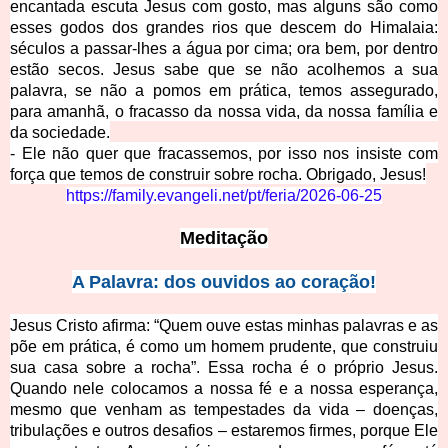
encantada escuta Jesus com gosto, mas alguns são como
esses godos dos grandes rios que descem do Himalaia:
séculos a passar-lhes a água por cima; ora bem, por dentro
estão secos. Jesus sabe que se não acolhemos a sua
palavra, se não a pomos em prática, temos assegurado,
para amanhã, o fracasso da nossa vida, da nossa família e
da sociedade.
- Ele não quer que fracassemos, por isso nos insiste com
força que temos de construir sobre rocha. Obrigado, Jesus!
https://family.evangeli.net/pt/feria/2026-06-25
Meditação
A Palavra: dos ouvidos ao coração!
Jesus Cristo afirma: “Quem ouve estas minhas palavras e as
põe em prática, é como um homem prudente, que construiu
sua casa sobre a rocha”. Essa rocha é o próprio Jesus.
Quando nele colocamos a nossa fé e a nossa esperança,
mesmo que venham as tempestades da vida – doenças,
tribulações e outros desafios – estaremos firmes, porque Ele