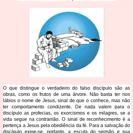
O que distingue o verdadeiro do falso discípulo são as 
obras, como os frutos de uma árvore. Não basta ter nos 
lábios o nome de Jesus, sinal de que o conhece, mas não 
ter comportamento condizente. De nada valem para o 
discípulo as profecias, os exorcismos e os milagres, se a 
vida segue na contramão. O sinal de reconhecimento é a 
pertença a Jesus pela obediência da fé. Para a salvação do 
discípulo exige-se, portanto, a escuta do sermão e sua 