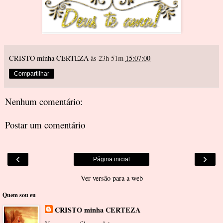
CRISTO minha CERTEZA
às 23h 51m
15:07:00
Compartilhar
Nenhum comentário:
Postar um comentário
‹
›
Página inicial
Ver versão para a web
Quem sou eu
CRISTO minha CERTEZA