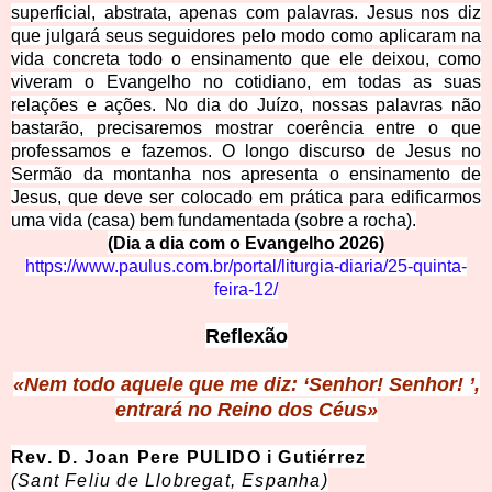
superficial, abstrata, apenas com palavras. Jesus nos diz
que julgará seus seguidores pelo modo como aplicaram na
vida concreta todo o ensinamento que ele deixou, como
viveram o Evangelho no cotidiano, em todas as suas
relações e ações. No dia do Juízo, nossas palavras não
bastarão, precisaremos mostrar coerência entre o que
professamos e fazemos. O longo discurso de Jesus no
Sermão da montanha nos apresenta o ensinamento de
Jesus, que deve ser colocado em prática para edificarmos
uma vida (casa) bem fundamentada (sobre a rocha).
(Dia a dia com o Evangelho 2026)
https://www.paulus.com.br/portal/liturgia-diaria/25-quinta-
feira-12/
Reflexão
«Nem todo aquele que me diz: ‘Senhor! Senhor! ’,
entrará no Reino dos Céus»
Rev. D. Joan Pere PULIDO i Gutiérrez
(Sant Feliu de Llobregat, Espanha)