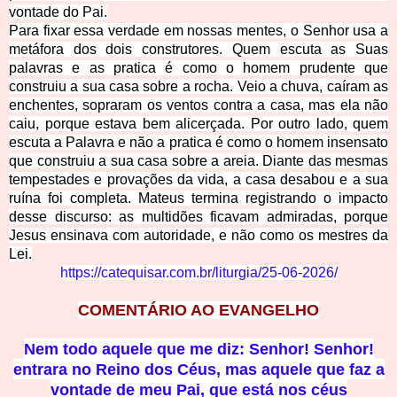
vontade do Pai.
Para fixar essa verdade em nossas mentes, o Senhor usa a
metáfora dos dois construtores. Quem escuta as Suas
palavras e as pratica é como o homem prudente que
construiu a sua casa sobre a rocha. Veio a chuva, caíram as
enchentes, sopraram os ventos contra a casa, mas ela não
caiu, porque estava bem alicerçada. Por outro lado, quem
escuta a Palavra e não a pratica é como o homem insensato
que construiu a sua casa sobre a areia. Diante das mesmas
tempestades e provações da vida, a casa desabou e a sua
ruína foi completa. Mateus termina registrando o impacto
desse discurso: as multidões ficavam admiradas, porque
Jesus ensinava com autoridade, e não como os mestres da
Lei.
https://catequisar.com.br/liturgia/25-06-2026/
COMENTÁRIO AO EVANGELHO
Nem todo aquele que me diz: Senhor! Senhor!
entrara no Reino dos Céus, mas aquele que faz a
vontade de meu Pai, que está nos céus