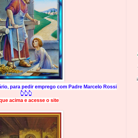
rio, para pedir emprego com Padre Marcelo Rossi
👆👆👆
ique acima e
a
cesse
o site