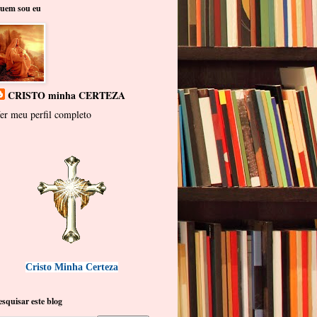
uem sou eu
CRISTO minha CERTEZA
er meu perfil completo
Cristo Minha Certeza
esquisar este blog