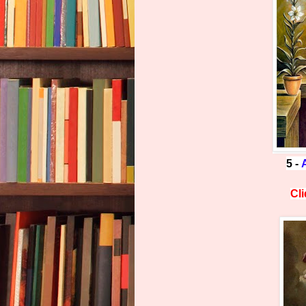
5 -
Cl