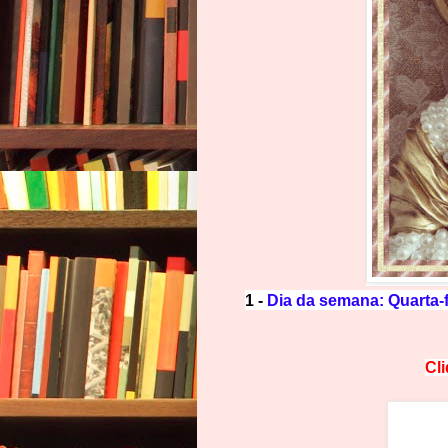
1 -
Dia da semana: Quarta
Cl