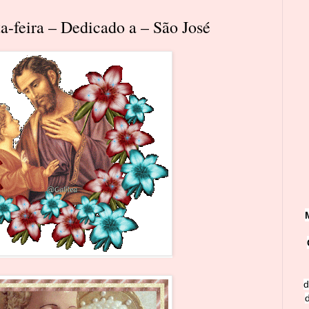
a-feira – Dedicado a – São José
d