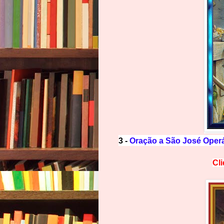
3 -
Oração a São José Operá
Cl