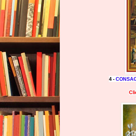
4 -
CONSAG
Cl