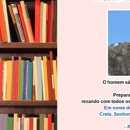
O homem sáb
Prepara
rezando com todos os
Em nome do 
Creio, Senhor
- 