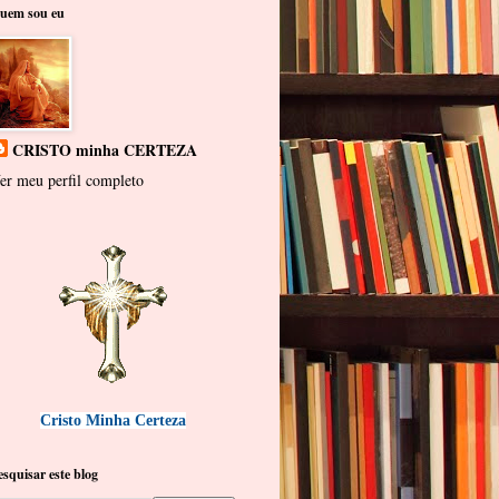
uem sou eu
CRISTO minha CERTEZA
er meu perfil completo
Cristo Minha Certeza
esquisar este blog