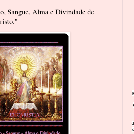
, Sangue, Alma e Divindade de
isto."
d