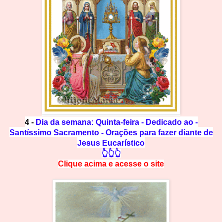
4 -
Dia da semana: Quinta-feira - Dedicado ao -
Santíssimo Sacramento - Orações para fazer diante de
Jesus Eucarístico
👆👆👆
Clique acima e
a
cesse
o site