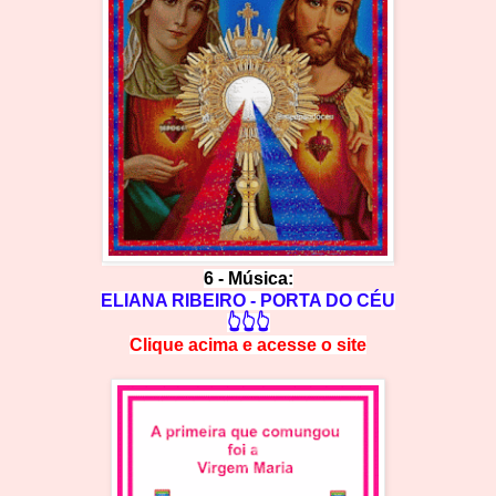
6 - Música:
ELIANA RIBEIRO - PORTA DO CÉU
👆👆👆
Clique acima e
a
cesse
o site