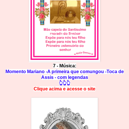
7 - Música:
Momento Mariano -A primeira que comungou -Toca de
Assis - com legendas
👆👆👆
Clique acima e
a
cesse
o site