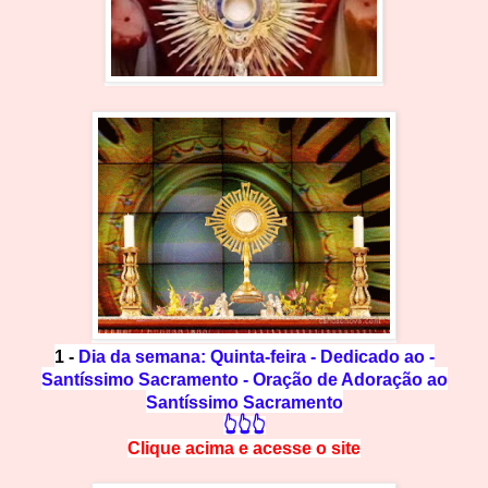
1 -
Dia da semana: Quinta-feira - Dedicado ao -
Santíssimo Sacramento - Oração de Adoração ao
Santíssimo Sacramento
👆👆👆
Clique acima e
a
cesse
o site