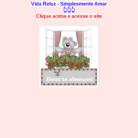
Vida Reluz - Simplesmente Amar
👆👆👆
Clique acima e
a
cesse
o site