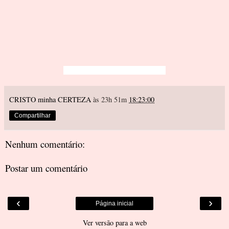
CRISTO minha CERTEZA
às 23h 51m
18:23:00
Compartilhar
Nenhum comentário:
Postar um comentário
‹
›
Página inicial
Ver versão para a web