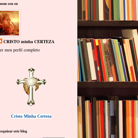
uem sou eu
CRISTO minha CERTEZA
er meu perfil completo
Cristo Minha Certeza
esquisar este blog