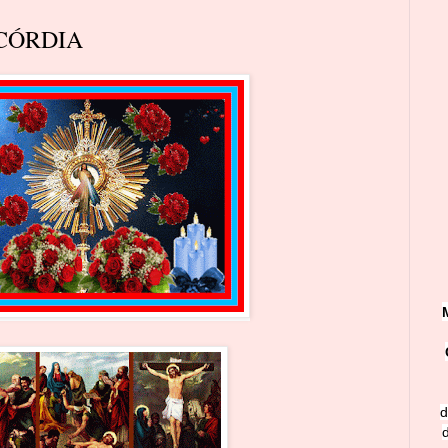
CÓRDIA
d