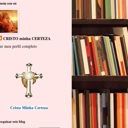
uem sou eu
CRISTO minha CERTEZA
er meu perfil completo
Cristo Minha Certeza
esquisar este blog