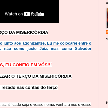
Q
RÇO DA MISERICÓRDIA
V
 junto aos agonizantes, Eu me colocarei entre o
e, não como justo Juiz, mas como Salvador
S, EU CONFIO EM VÓS!!!
EZAR O TERÇO DA MISERICÓRDIA
r rezado nas contas do terço
P
s, santificado seja o vosso nome; venha a nós o vosso