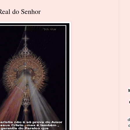
Real do Senhor
d