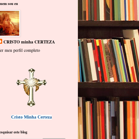
uem sou eu
CRISTO minha CERTEZA
er meu perfil completo
Cristo Minha Certeza
esquisar este blog