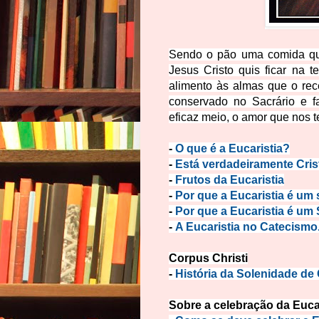
Sendo o pão uma comida que
Jesus Cristo quis ficar na 
alimento às almas que o rec
conservado no Sacrário e f
eficaz meio, o amor que nos 
-
O que é a Eucaristia?
-
Está verdadeiramente Cris
-
Frutos da Eucaristia
-
Por que a Eucaristia é um 
-
Por que a Eucaristia é u
-
A Eucaristia no Catecismo
Corpus Christi
-
História da Solenidade de 
Sobre a celebração da Eucar