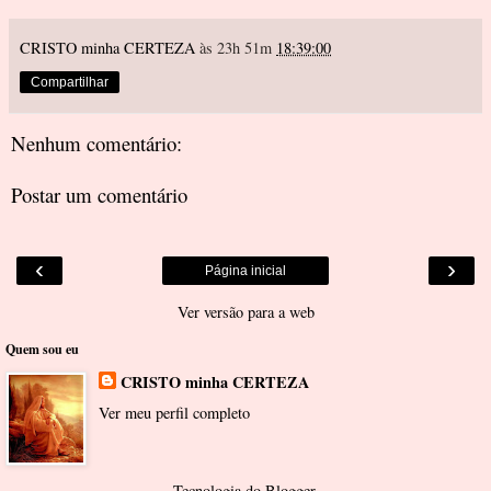
CRISTO minha CERTEZA
às 23h 51m
18:39:00
Compartilhar
Nenhum comentário:
Postar um comentário
‹
›
Página inicial
Ver versão para a web
Quem sou eu
CRISTO minha CERTEZA
Ver meu perfil completo
Tecnologia do
Blogger
.