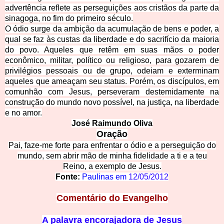
advertência reflete as perseguições aos cristãos da parte da
sinagoga, no fim do primeiro século.
O ódio surge da ambição da acumulação de bens e poder, a
qual se faz às custas da liberdade e do sacrifício da maioria
do povo. Aqueles que retêm em suas mãos o poder
econômico, militar, político ou religioso, para gozarem de
privilégios pessoais ou de grupo, odeiam e exterminam
aqueles que ameaçam seu status. Porém, os discípulos, em
comunhão com Jesus, perseveram destemidamente na
construção do mundo novo possível, na justiça, na liberdade
e no amor.
José Raimundo Oliva
Oração
Pai, faze-me forte para enfrentar o ódio e a perseguição do
mundo, sem abrir mão de minha fidelidade a ti e a teu
Reino, a exemplo de Jesus.
Fonte:
Paulinas em
12/05/2012
Comentário do Evangelho
A palavra encorajadora de Jesus