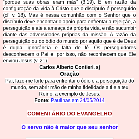
“porque suas obras eram más” (3,19). É em razão da
configuração da vida à Cristo que o discípulo é perseguido
(cf. v. 18). Mas é nessa comunhão com o Senhor que o
discípulo deve encontrar o apoio para enfrentar a rejeição, a
perseguição e até a ameaça da própria vida, e não sucumbir
diante das adversidades próprias da missão. A razão da
perseguição ou do ódio do mundo por aquilo que é de Deus
é dupla: ignorância e falta de fé. Os perseguidores
desconhecem o Pai e, por isso, não reconhecem que Ele
enviou Jesus (v. 21).
Carlos Alberto Contieri, sj
Oração
Pai, faze-me forte para enfrentar o ódio e a perseguição do
mundo, sem abrir mão de minha fidelidade a ti e a teu
Reino, a exemplo de Jesus.
Fonte:
Paulinas em
24/05/2014
COMENTÁRIO
DO EVANGELHO
O servo não
é maior que seu senhor