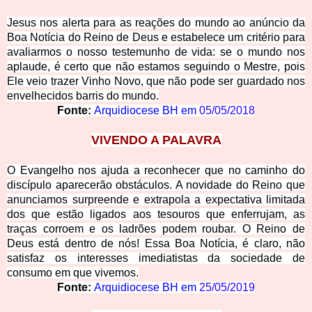
Jesus nos alerta para
as reações do mundo ao anúncio da
Boa Notícia do Reino de Deus e estabelece um critério para
avaliarmos o nosso testemunho de vida: se o mundo nos
aplaude, é certo que não estamos seguindo o Mestre, pois
Ele veio trazer Vinho Novo, que não pode ser guardado nos
envelhecidos barris do mundo.
Fonte:
Arquidiocese BH em
05/05/2018
VIVENDO A PALAVRA
O Evangelho nos ajuda a reconhecer que no caminho do
discípulo aparecerão obstáculos. A novidade do Reino que
anunciamos surpreende e extrapola a expectativa limitada
dos que estão ligados aos tesouros que enferrujam, as
traças corroem e os ladrões podem roubar. O Reino de
Deus está dentro de nós! Essa Boa Notícia, é claro, não
satisfaz os interesses imediatistas da sociedade de
consumo em que vivemos.
Fonte:
Arquidiocese BH em
25/05/2019