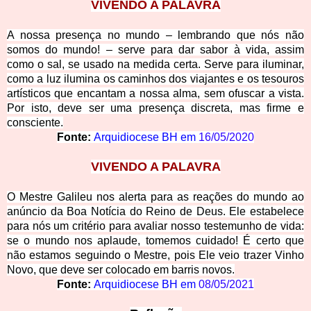
VIVEND
O A PALAVRA
A nossa presença no mundo – lembrando que nós não
somos do mundo! – serve para dar sabor à vida, assim
como o sal, se usado na medida certa. Serve para iluminar,
como a luz ilumina os caminhos dos viajantes e os tesouros
artísticos que encantam a nossa alma, sem ofuscar a vista.
Por isto, deve ser uma presença discreta, mas firme e
consciente.
Fonte:
Arquidiocese BH em
16/05/2020
VIVENDO A PA
LAVRA
O Mestre Galileu nos alerta para as reações do mundo ao
anúncio da Boa Notícia do Reino de Deus. Ele estabelece
para nós um critério para avaliar nosso testemunho de vida:
se o mundo nos aplaude, tomemos cuidado! É certo que
não estamos seguindo o Mestre, pois Ele veio trazer Vinho
Novo, que deve ser colocado em barris novos.
Fonte:
Arquidiocese BH em
08/05/2021