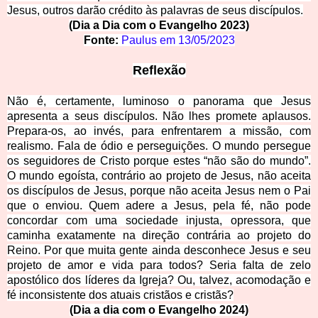
Jesus, outros darão crédito às palavras de seus discípulos.
(Dia a Dia com o Evangelho 2023)
Fonte
:
Paulus em
13/05/2023
Reflexão
Não é, certamente, luminoso o panorama que Jesus
apresenta a seus discípulos. Não lhes promete aplausos.
Prepara-os, ao invés, para enfrentarem a missão, com
realismo. Fala de ódio e perseguições. O mundo persegue
os seguidores de Cristo porque estes “não são do mundo”.
O mundo egoísta, contrário ao projeto de Jesus, não aceita
os discípulos de Jesus, porque não aceita Jesus nem o Pai
que o enviou. Quem adere a Jesus, pela fé, não pode
concordar com uma sociedade injusta, opressora, que
caminha exatamente na direção contrária ao projeto do
Reino. Por que muita gente ainda desconhece Jesus e seu
projeto de amor e vida para todos? Seria falta de zelo
apostólico dos líderes da Igreja? Ou, talvez, acomodação e
fé inconsistente dos atuais cristãos e cristãs?
(Dia a dia com o Evangelho 2024)