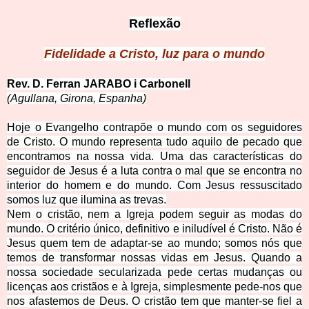
Reflexão
Fidelidade a Cris
to, luz para o mundo
Rev. D. Ferran
JARABO i Carbonell
(Agullana, Girona, Espanha)
Hoje o Evangelho contrapõe o mundo com os seguidores
de Cristo. O mundo representa tudo aquilo de pecado que
encontramos na nossa vida. Uma das características do
seguidor de Jesus é a luta contra o mal que se encontra no
interior do homem e do mundo. Com Jesus ressuscitado
somos luz que ilumina as trevas.
Nem o cristão, nem a Igreja podem seguir as modas do
mundo. O critério único, definitivo e iniludível é Cristo. Não é
Jesus quem tem de adaptar-se ao mundo; somos nós que
temos de transformar nossas vidas em Jesus. Quando a
nossa sociedade secularizada pede certas mudanças ou
licenças aos cristãos e à Igreja, simplesmente pede-nos que
nos afastemos de Deus. O cristão tem que manter-se fiel a