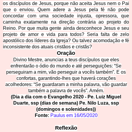
os discípulos de Jesus, porque não aceita Jesus nem o Pai
que o enviou. Quem adere a Jesus pela fé não pode
concordar com uma sociedade injusta, opressora, que
caminha exatamente na direção contrária ao projeto do
Reino. Por que muita
gente ainda desconhece Jesus e seu
projeto de amor e vida para todos? Seria falta de zelo
apostólico dos líderes da Igreja? Ou talvez acomodação e fé
inconsistente dos atuais cristãos e cristãs?
Oração
Divino Mestre, anuncias a teus discípulos que eles
enfrentarão o ódio do mundo e até perseguições: “Se
perseguiram a mim, vão perseguir a vocês também”. E os
confortas, garantindo-lhes que haverá corações
acolhedores: “Se guardaram a minha palavra, vão guardar
também a palavra de vocês”. Amém.
(Dia a dia com o Evangelho 2020 - Pe. Luiz Miguel
Duarte, ssp (dias de semana) Pe. Nilo Luza, ssp
(domingos e solenidades))
Fonte:
Paulus em
16/05/2020
Reflexão