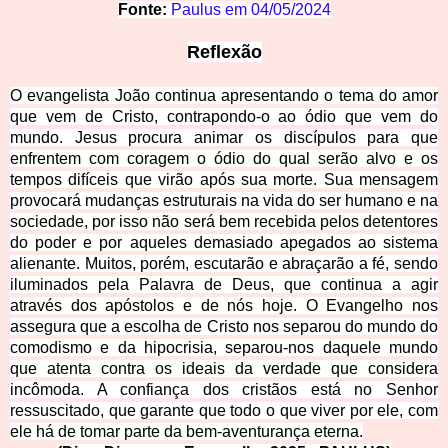
Fonte
:
Paulus em
04/05/2024
Reflexão
O evangelista João continua apresentando o tema do amor
que vem de Cristo, contrapondo-o ao ódio que vem do
mundo. Jesus procura animar os discípulos para que
enfrentem com coragem o ódio do qual serão alvo e os
tempos difíceis que virão após sua morte. Sua mensagem
provocará mudanças estruturais na vida do ser humano e na
sociedade, por isso não será bem recebida pelos detentores
do poder e por aqueles demasiado apegados ao sistema
alienante. Muitos, porém, escutarão e abraçarão a fé, sendo
iluminados pela Palavra de Deus, que continua a agir
através dos apóstolos e de nós hoje. O Evangelho nos
assegura que a escolha de Cristo nos separou do mundo do
comodismo e da hipocrisia, separou-nos daquele mundo
que atenta contra os ideais da verdade que considera
incômoda. A confiança dos cristãos está no Senhor
ressuscitado, que garante que todo o que viver por ele, com
ele há de tomar parte da bem-aventurança eterna.