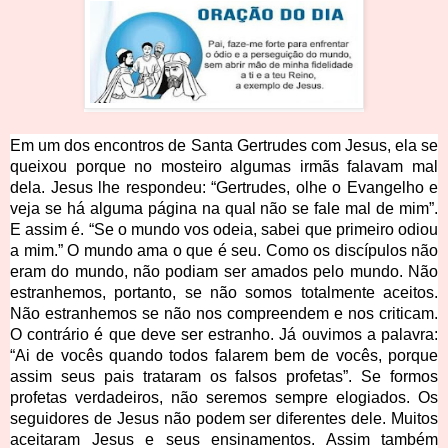
Em um dos encontros de Santa Gertrudes com Jesus, ela se
queixou porque no mosteiro algumas irmãs falavam mal
dela. Jesus lhe respondeu: “Gertrudes, olhe o Evangelho e
veja se há alguma página na qual não se fale mal de mim”.
E assim é. “Se o mundo vos odeia, sabei que primeiro odiou
a mim.” O mundo ama o que é seu. Como os discípulos não
eram do mundo, não podiam ser amados pelo mundo. Não
estranhemos, portanto, se não somos totalmente aceitos.
Não estranhemos se não nos compreendem e nos criticam.
O contrário é que deve ser estranho. Já ouvimos a palavra:
“Ai de vocês quando todos falarem bem de vocês, porque
assim seus pais trataram os falsos profetas”. Se formos
profetas verdadeiros, não seremos sempre elogiados. Os
seguidores de Jesus não podem ser diferentes dele. Muitos
aceitaram Jesus e seus ensinamentos. Assim também