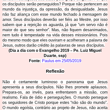
os discípulos serão perseguidos? Porque não pertencem ao
mundo da injustiça, da opressão, da desigualdade. Jesus
não faz aliança com esse mundo fechado à mensagem de
amor. Seus discípulos deverão ser fiéis ao Mestre, por isso
sabem que a rejeição os aguarda, já que “um servo não é
maior do q
ue seu senhor”. Mas, não fiquem desanimados,
nem tudo é tempestade na vida desses missionários. Pois
do mesmo modo que eles ouviram e acolheram a palavra de
Jesus, outros darão crédito às palavras de seus discípulos.
(Dia a dia com o Evangelho 2019 – Pe. Luiz Miguel
Duarte, ssp)
Fonte:
Paulus em
25/05/2019
Reflexão
Não é certamente luminoso o panorama que Jesus
apresenta a seus discípulos. Não lhes promete aplausos.
Prepara-os, ao invés, para enfrentarem a missão, com
realismo. Fala de ódio e perseguições. O mundo persegue
os seguidores de Cristo porque estes “não são do mundo”.
O mundo egoísta, contrário ao projeto de Jesus, não aceita