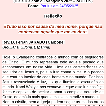
(Dia a Dia com o Evangelho 2025 - PAULUS)
Fonte
:
Paulus em
24/05/2025
Reflexão
«Tudo isso por causa
do meu nome, porque não
conhecem aquele que me enviou»
Rev. D. Ferran
JARABO i Carbonell
(Agullana, Girona, Espanha)
Hoje, o Evangelho contrapõe o mundo com os seguidores
de Cristo. O mundo representa todo aquele pecado que
encontramos em nossa vida. Uma das características do
seguidor de Jesus é, pois, a luta contra o mal e o pecado
que está no interior de cada homem e no mundo. Por isso,
Jesus ressuscitado é luz, luz que ilumina a escuridão do
mundo. Karol Wojtyla nos exortava a «que esta luz nos faça
fortes e capazes de aceitar e amar a completa Verdade de
Cristo, de amá-la mais quanto mais a contradiz o mundo».
Nem o cristão, nem a Igreja podem seguir as modas ou os