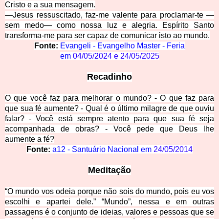
Cristo e a sua mensagem.
—Jesus ressuscitado, faz-me valente para proclamar-te —
sem medo— como nossa luz e alegria. Espírito Santo
transforma-me para ser capaz de comunicar isto ao mundo.
Fonte:
Evangeli - Evangelho Master - Feria
em
04/05/2024
e
24/05/2025
Recadinho
O que você faz para melhorar o mundo? - O que faz para
que sua fé aumente? - Qual é o último milagre de que ouviu
falar? - Você está sempre atento para que sua fé seja
acompanhada de obras? - Você pede que Deus lhe
aumente a fé?
Fonte:
a12 - Santuário Nacional em
24/05/2014
Meditação
“O mundo vos odeia porque não sois d
o mundo, pois eu vos
escolhi e apartei dele.” “Mundo”, nessa e em outras
passagens é o conjunto de ideias, valores e pessoas que
se