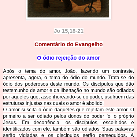
Jo 15,18-21
Comentário do Evangelho
O ódio rejeição do amor
Após o tema do amor, João, fazendo um contraste,
apresenta, agora, o tema do ódio do mundo. Trata-se do
ódio dos poderosos deste mundo. Os discípulos que dão
testemunho de amor e da libertação no mundo são odiados
por aqueles que, assenhoreando-se do poder, usufruem das
estruturas injustas nas quais o amor é abolido.
O amor suscita o ódio daqueles que rejeitam este amor. O
primeiro a ser odiado pelos donos do poder foi o próprio
Jesus. Em decorrência, os discípulos, escolhidos e
identificados com ele, também são odiados. Suas palavras
serão vigiadas e os discípulos serão perseguidos. A