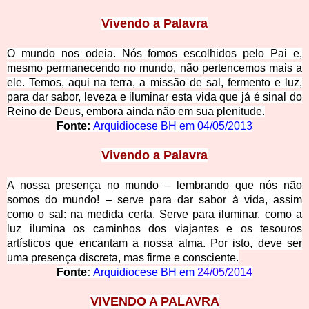
Vivendo a Palavra
O mundo nos odeia. Nós fomos escolhidos pelo Pai e,
mesmo permanecendo no mundo, não pertencemos mais a
ele. Temos, aqui na te
rra, a missão de sal, fermento e luz,
para dar sabor, leveza e iluminar esta vida que já é sinal do
Reino de Deus, embora ainda não em sua plenitude.
Fonte:
Arquidiocese BH em
04/05/2013
Vivendo
a Palavra
A nossa presença no mundo – lembrando que nós não
somos do mundo! – serve para dar sabor à vida, assim
como o sal: na medida certa. Serve para iluminar, como a
luz ilumina os caminhos dos viajantes e os tesouros
artísticos que encantam a nossa alma. Por isto, deve ser
uma presença discreta, mas firme e consciente.
Fonte
:
Arquidiocese BH em
24/05/2014
VIVEN
DO A PALAVRA