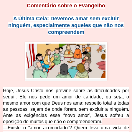
Comentário so
bre o Evangelho
A Última Ceia: Devem
os amar sem excluir
ninguém, especialmente aqueles que não nos
compreendem
Hoje, Jesus Cristo nos previne sobre as dificuldades por
seguir. Ele nos pede um amor de caridade, ou seja, o
mesmo amor com que Deus nos ama: respeito total a todas
as pessoas, sejam de onde forem, sem excluir a ninguém.
Ante as exigências esse “novo amor”, Jesus sofreu a
oposição de muitos que não o compreenderam.
—Existe o “amor acomodado”? Quem leva uma vida de