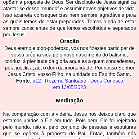
opõem à proposta de Deus. Ser discípulo de Jesus significa
afastar-se desse “mundo” e assumir novos objetivos de vida.
Isso acarreta consequências nem sempre agradáveis para
as quais temos de estar preparados. Temos ainda de estar
sempre conscientes de que fomos escolhidos e separados
por Jesus.
Oração
Deus eterno e todo-poderoso, vós nos fizestes participar de
vossa própria vida pelo novo nascimento do batismo;
conduzi à plenitude da glória aqueles a quem concedestes,
pela justificação, o dom da imortalidade. Por nosso Senhor
Jesus Cristo, vosso Filho, na unidade do Espírito Santo.
Fonte:
a12 - Reze no Santuário - Deus Conosco
em
13/05/2023
Meditação
Na comparação com a videira, Jesus nos deixou claro que
estamos unidos a Ele em tudo. Pois bem, Ele foi rejeitado
pelo mundo, isto é, pelo conjunto de pessoas e estruturas
que se opõem à proposta do Pai. Então, também nós