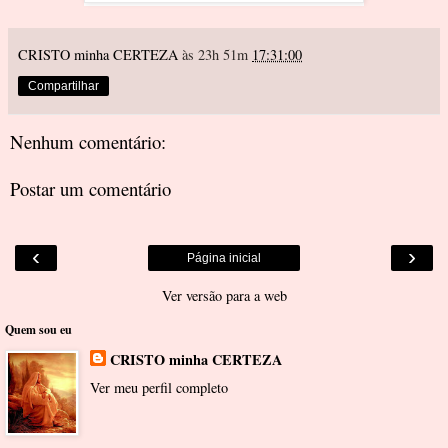
CRISTO minha CERTEZA
às 23h 51m
17:31:00
Compartilhar
Nenhum comentário:
Postar um comentário
‹
›
Página inicial
Ver versão para a web
Quem sou eu
CRISTO minha CERTEZA
Ver meu perfil completo