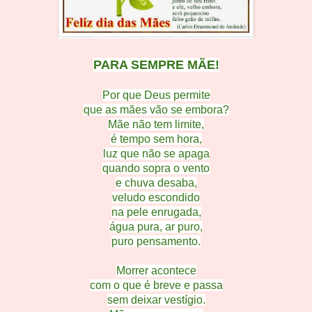
PARA SEMPRE MÃE!
Por que Deus permite
que as mães vão se embora?
Mãe não tem limite,
é tempo sem hora,
luz que não se apaga
quando sopra o vento
e chuva desaba,
veludo escondido
na pele enrugada,
água pura, ar puro,
puro pensamento.
Morrer acontece
com o que é breve e passa
sem deixar vestígio.