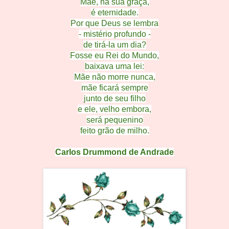
Mãe, na sua graça,
é eternidade.
Por que Deus se lembra
- mistério profundo -
de tirá-la um dia?
Fosse eu Rei do Mundo,
baixava uma lei:
Mãe não morre nunca,
mãe ficará sempre
junto de seu filho
e ele, velho embora,
será pequenino
feito grão de milho.
Carlos Drummond de Andrade