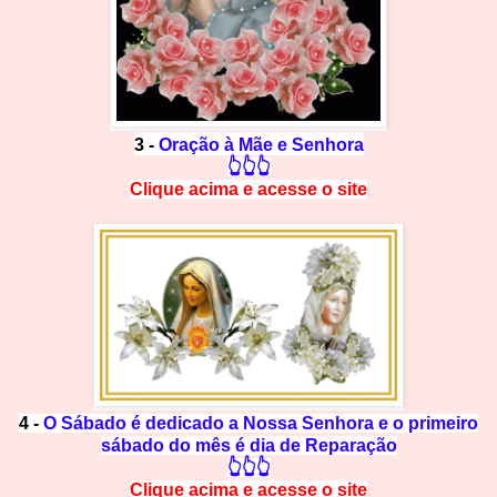
3 -
Oração à Mãe e Senhora
👆👆👆
Clique acima e
a
cesse
o site
4 -
O Sábado é dedicado a Nossa Senhora e o primeiro
sábado do mês é dia de Reparação
👆👆👆
Clique acima e
a
cesse
o site