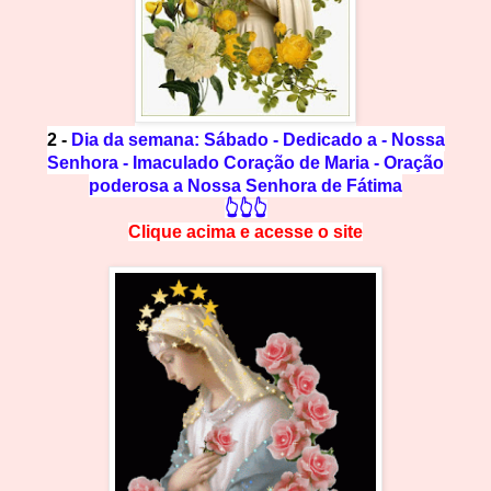
2 -
D
ia da semana: Sábado - Dedicado a - Nossa
Senhora - Imaculado Coração de Maria - Oração
poderosa a Nossa Senhora de Fátima
👆👆👆
Clique acima e
a
cesse
o site