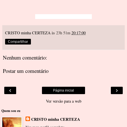
CRISTO minha CERTEZA
às 23h 51m
20:17:00
Compartilhar
Nenhum comentário:
Postar um comentário
‹
›
Página inicial
Ver versão para a web
Quem sou eu
CRISTO minha CERTEZA