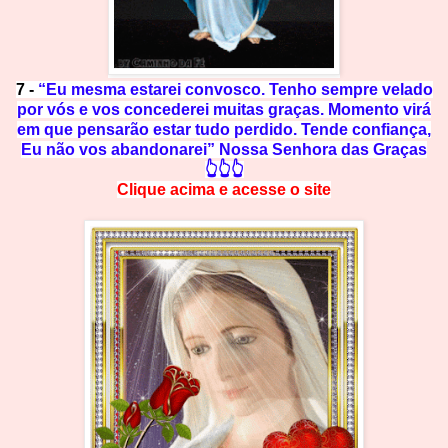
7 -
“Eu mesma estarei convosco. Tenho sempre velado
por vós e vos concederei muitas graças. Momento virá
em que pensarão estar tudo perdido. Tende confiança,
Eu não vos abandonarei” Nossa Senhora das Graças
👆👆👆
Clique acima e
a
cesse
o site