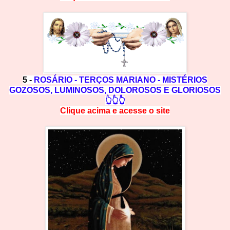
5 -
ROSÁRIO - TERÇOS MARIANO - MISTÉRIOS
GOZOSOS, LUMINOSOS, DOLOROSOS E GLORIOSOS
👆👆👆
Clique acima e
a
cesse
o site