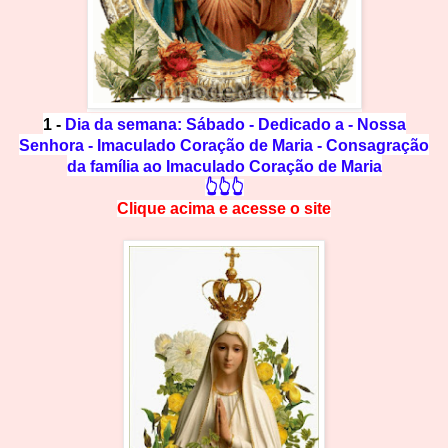
1 -
Dia da semana: Sábado - Dedicado a - Nossa
Senhora - Imaculado Coração de Maria - Consagração
da família ao Imaculado Coração de Maria
👆👆👆
Clique acima e
a
cesse
o site