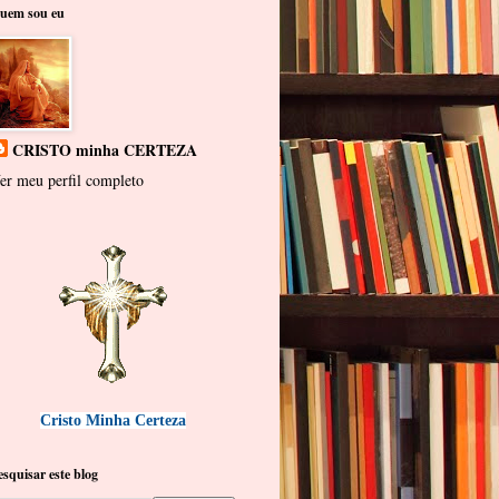
uem sou eu
CRISTO minha CERTEZA
er meu perfil completo
Cristo Minha Certeza
esquisar este blog