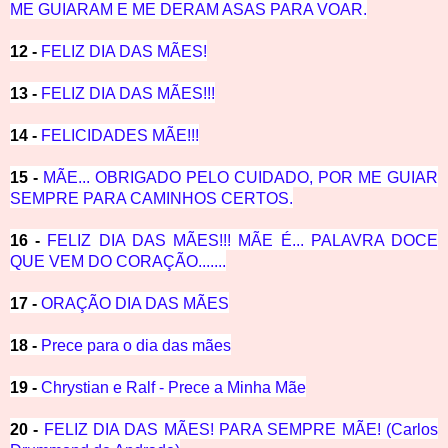
ME GUIARAM E ME DERAM ASAS PARA VOAR.
12 -
FELIZ DIA DAS MÃES!
13 -
FELIZ DIA DAS MÃES!!!
14 -
FELICIDADES MÃE!!!
15 -
MÃE... OBRIGADO PELO CUIDADO, POR ME GUIAR
SEMPRE PARA CAMINHOS CERTOS.
16 -
FELIZ DIA DAS MÃES!!! MÃE É... PALAVRA DOCE
QUE VEM DO CORAÇÃO.......
17 -
ORAÇÃO DIA DAS MÃES
18 -
Prece para o dia das mães
19 -
Chrystian e Ralf - Prece a Minha Mãe
20 -
FELIZ DIA DAS MÃES! PARA SEMPRE MÃE! (Carlos