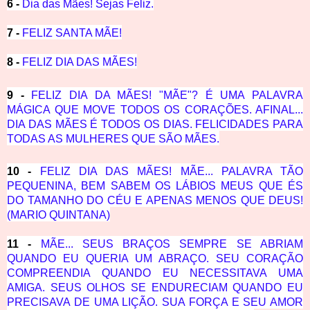
6 -
Dia das Mães! Sejas Feliz.
7 -
FELIZ SANTA MÃE!
8 -
FELIZ DIA DAS MÃES!
9 -
FELIZ DIA DA MÃES! "MÃE"? É UMA PALAVRA
MÁGICA QUE MOVE TODOS OS CORAÇÕES. AFINAL...
DIA DAS MÃES É TODOS OS DIAS. FELICIDADES PARA
TODAS AS MULHERES QUE SÃO MÃES.
10 -
FELIZ DIA DAS MÃES! MÃE... PALAVRA TÃO
PEQUENINA, BEM SABEM OS LÁBIOS MEUS QUE ÉS
DO TAMANHO DO CÉU E APENAS MENOS QUE DEUS!
(MARIO QUINTANA)
11 -
MÃE... SEUS BRAÇOS SEMPRE SE ABRIAM
QUANDO EU QUERIA UM ABRAÇO. SEU CORAÇÃO
COMPREENDIA QUANDO EU NECESSITAVA UMA
AMIGA. SEUS OLHOS SE ENDURECIAM QUANDO EU
PRECISAVA DE UMA LIÇÃO. SUA FORÇA E SEU AMOR