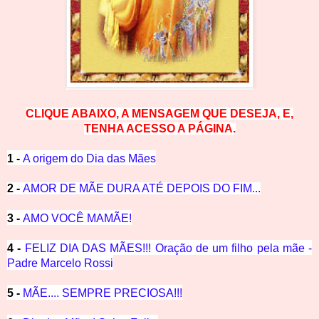
CLIQUE ABAIXO, A MENSAGEM QUE DESEJA, E,
TENHA ACESSO A PÁGINA.
1 -
A origem do Dia das Mães
2 -
AMOR DE MÃE DURA ATÉ DEPOIS DO FIM...
3 -
AMO VOCÊ MAMÃE!
4 -
FELIZ DIA DAS MÃES!!! Oração de um filho pela mãe -
Padre Marcelo Rossi
5 -
MÃE.... SEMPRE PRECIOSA!!!