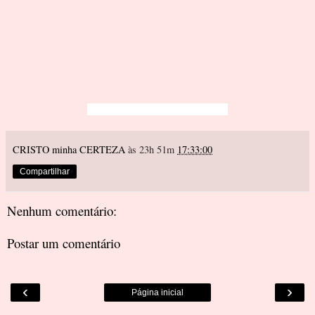
CRISTO minha CERTEZA
às 23h 51m
17:33:00
Compartilhar
Nenhum comentário:
Postar um comentário
‹
›
Página inicial