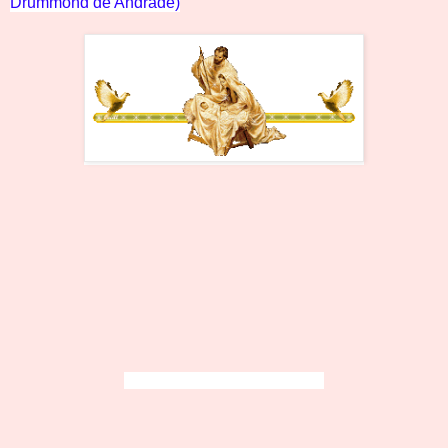
Drummond de Andrade)